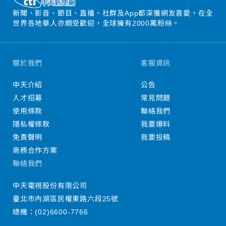
新聞、影音、節目、直播、社群及App都深獲網友喜愛，在全
世界各地華人亦頗受歡迎，全球擁有2000萬粉絲。
關於我們
客服資訊
中天介紹
公告
人才招募
常見問題
使用條款
聯絡我們
隱私權條款
我要爆料
免責聲明
我要投稿
商務合作方案
聯絡我們
中天電視股份有限公司
臺北市內湖區民權東路六段25號
總機：
(02)6600-7766