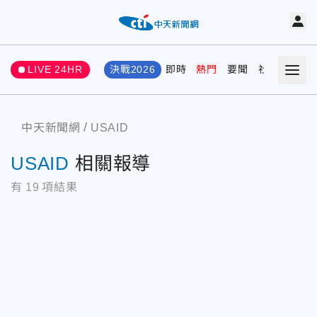
LIVE 24HR
決戰2026
即時
熱門
要聞
社會
娛樂
中天新聞網
USAID
USAID
相關報導
有
19
項結果