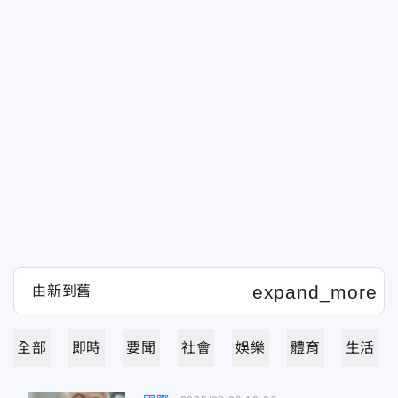
全部
即時
要聞
社會
娛樂
體育
生活