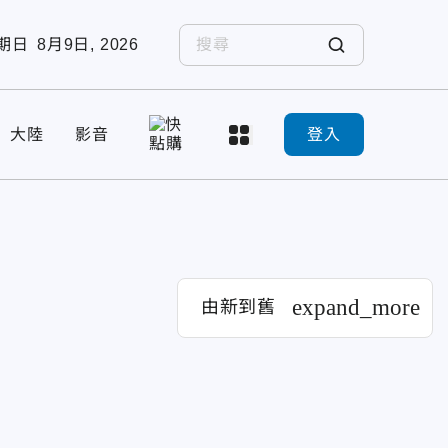
期日
8月9日, 2026
大陸
影音
登入
expand_more
由新到舊