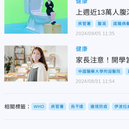
健康
上週近13萬人
疾管署
腹瀉
諾羅病
2024/09/05 11:35
健康
家長注意！開學
中國醫藥大學附設醫院
2024/08/31 11:54
相關標籤：
WHO
疾管署
烏干達
邊境防疫
伊波拉