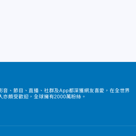
影音、節目、直播、社群及App都深獲網友喜愛，在全世界
人亦頗受歡迎，全球擁有2000萬粉絲。