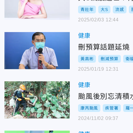
青壯年
大S
流感
2025/02/03 12:44
健康
刪預算話題延燒
黃高彬
刪減預算
衛
2025/01/19 12:31
健康
颱風後別忘清積
康芮颱風
疾管署
羅
2024/11/02 09:37