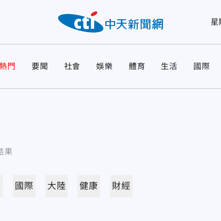
星
熱門
要聞
社會
娛樂
體育
生活
國際
結果
活
國際
大陸
健康
財經