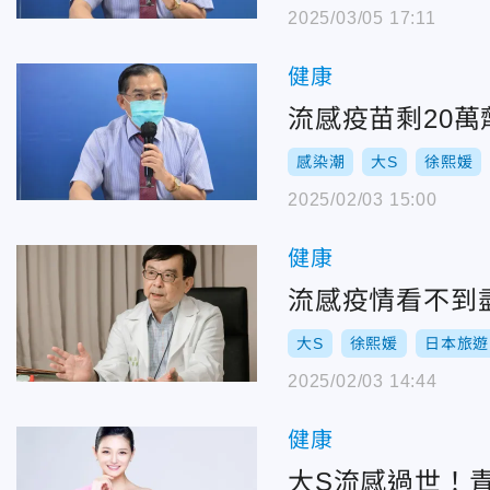
2025/03/05 17:11
健康
流感疫苗剩20
感染潮
大S
徐熙媛
2025/02/03 15:00
健康
流感疫情看不到
大S
徐熙媛
日本旅遊
2025/02/03 14:44
健康
大S流感過世！