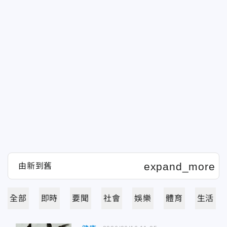
全部
即時
要聞
社會
娛樂
體育
生活