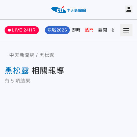
LIVE 24HR
決戰2026
即時
熱門
要聞
社會
娛樂
中天新聞網
黑松露
黑松露
相關報導
有
5
項結果