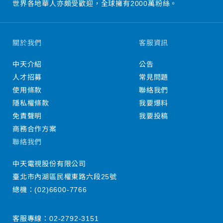
世界各地華人亦頗受歡迎，全球擁有2000萬粉絲。
關於我們
客服資訊
中天介紹
公告
人才招募
常見問題
使用條款
聯絡我們
隱私權條款
我要爆料
免責聲明
我要投稿
商務合作方案
聯絡我們
中天電視股份有限公司
臺北市內湖區民權東路六段25號
總機：
(02)6600-7766
客服專線：
02-2792-3151