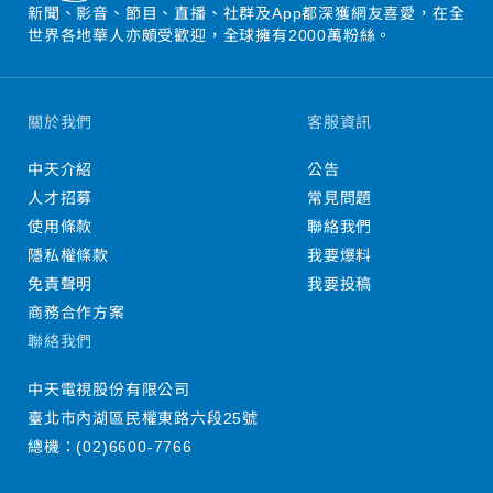
新聞、影音、節目、直播、社群及App都深獲網友喜愛，在全
世界各地華人亦頗受歡迎，全球擁有2000萬粉絲。
關於我們
客服資訊
中天介紹
公告
人才招募
常見問題
使用條款
聯絡我們
隱私權條款
我要爆料
免責聲明
我要投稿
商務合作方案
聯絡我們
中天電視股份有限公司
臺北市內湖區民權東路六段25號
總機：
(02)6600-7766