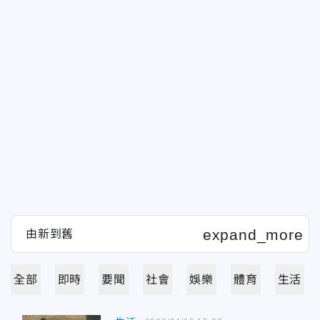
全部
即時
要聞
社會
娛樂
體育
生活