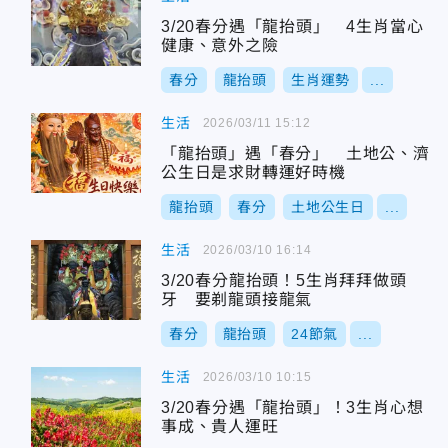
3/20春分遇「龍抬頭」 4生肖當心
健康、意外之險
春分
龍抬頭
生肖運勢
...
生活
2026/03/11 15:12
「龍抬頭」遇「春分」 土地公、濟
公生日是求財轉運好時機
龍抬頭
春分
土地公生日
...
生活
2026/03/10 16:14
3/20春分龍抬頭！5生肖拜拜做頭
牙 要剃龍頭接龍氣
春分
龍抬頭
24節氣
...
生活
2026/03/10 10:15
3/20春分遇「龍抬頭」！3生肖心想
事成、貴人運旺