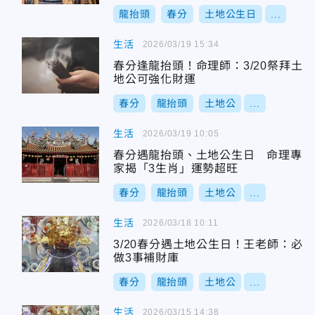
龍抬頭
春分
土地公生日
...
生活
2026/03/19 15:34
春分逢龍抬頭！命理師：3/20祭拜土
地公可強化財運
春分
龍抬頭
土地公
...
生活
2026/03/19 10:05
春分遇龍抬頭、土地公生日 命理專
家揭「3生肖」運勢超旺
春分
龍抬頭
土地公
...
生活
2026/03/18 10:11
3/20春分遇土地公生日！王老師：必
做3事補財庫
春分
龍抬頭
土地公
...
生活
2026/03/15 14:38