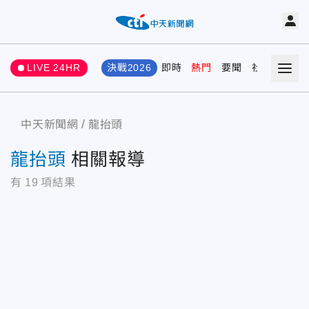
LIVE 24HR
決戰2026
即時
熱門
要聞
社會
娛樂
中天新聞網
龍抬頭
龍抬頭
相關報導
有
19
項結果