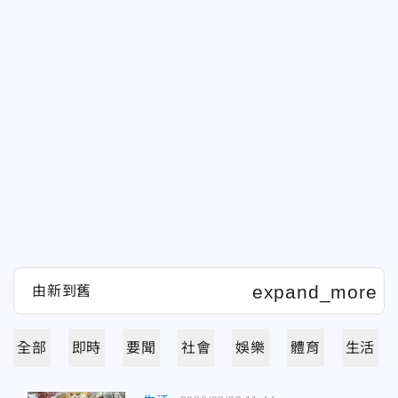
全部
即時
要聞
社會
娛樂
體育
生活