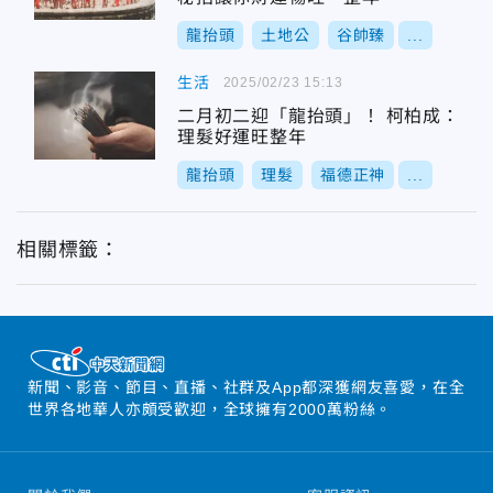
龍抬頭
土地公
谷帥臻
...
生活
2025/02/23 15:13
二月初二迎「龍抬頭」！ 柯柏成：
理髮好運旺整年
龍抬頭
理髮
福德正神
...
相關標籤：
新聞、影音、節目、直播、社群及App都深獲網友喜愛，在全
世界各地華人亦頗受歡迎，全球擁有2000萬粉絲。