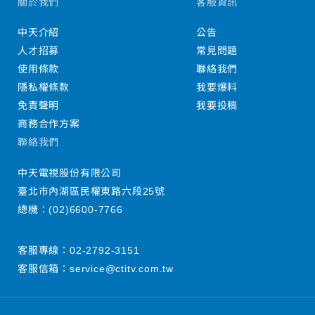
關於我們
客服資訊
中天介紹
公告
人才招募
常見問題
使用條款
聯絡我們
隱私權條款
我要爆料
免責聲明
我要投稿
商務合作方案
聯絡我們
中天電視股份有限公司
臺北市內湖區民權東路六段25號
總機：
(02)6600-7766
客服專線：
02-2792-3151
客服信箱：
service@ctitv.com.tw