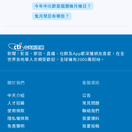
今年中元節是國曆幾月幾日？
鬼月禁忌有哪些？
新聞、影音、節目、直播、社群及App都深獲網友喜愛，在全
世界各地華人亦頗受歡迎，全球擁有2000萬粉絲。
關於我們
客服資訊
中天介紹
公告
人才招募
常見問題
使用條款
聯絡我們
隱私權條款
我要爆料
免責聲明
我要投稿