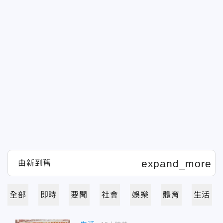
全部
即時
要聞
社會
娛樂
體育
生活