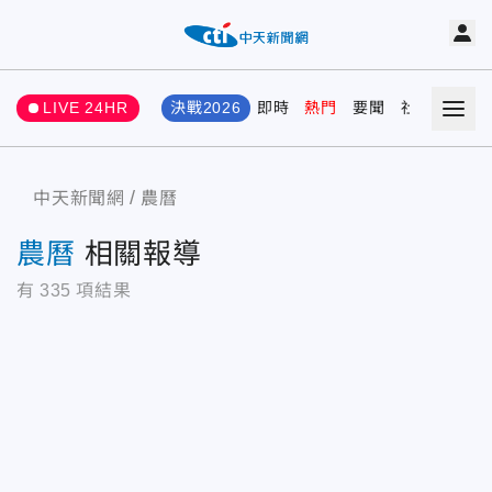
LIVE 24HR
決戰2026
即時
熱門
要聞
社會
娛樂
中天新聞網
農曆
農曆
相關報導
有
335
項結果