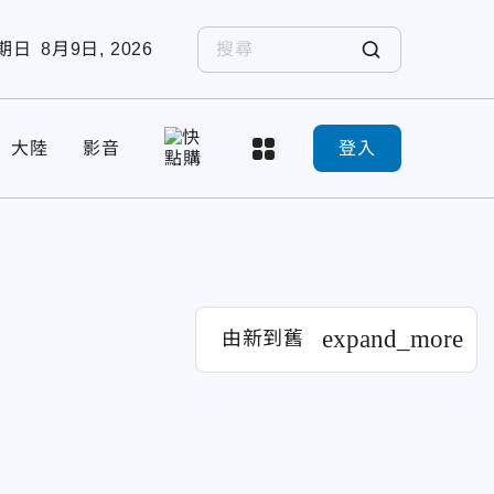
期日
8月9日, 2026
大陸
影音
登入
expand_more
由新到舊