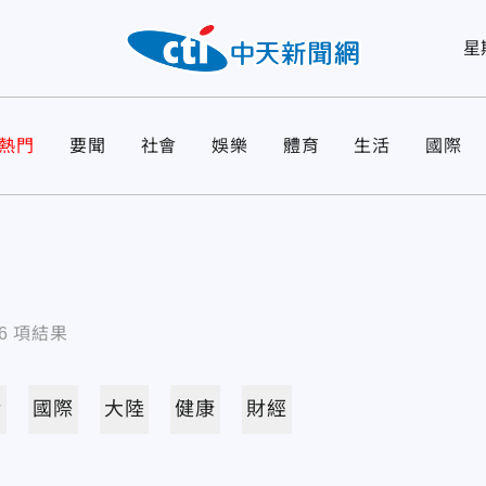
星
熱門
要聞
社會
娛樂
體育
生活
國際
6
項結果
活
國際
大陸
健康
財經