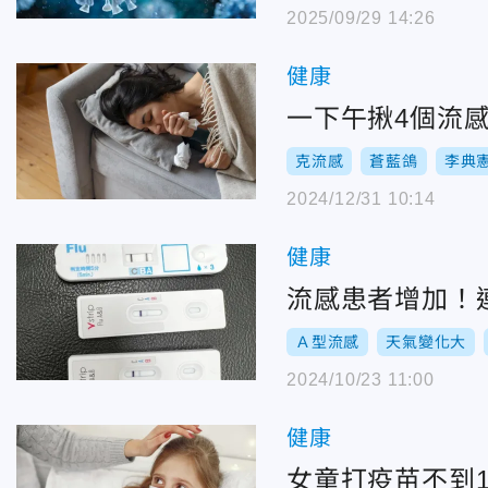
2025/09/29 14:26
健康
一下午揪4個流
克流感
蒼藍鴿
李典
2024/12/31 10:14
健康
流感患者增加！
Ａ型流感
天氣變化大
2024/10/23 11:00
健康
女童打疫苗不到