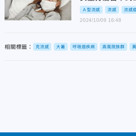
Ａ型流感
流感
流感
2024/10/09 16:48
相關標籤：
克流感
大暑
呼吸道疾病
高風險族群