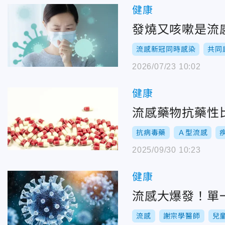
健康
發燒又咳嗽是流
流感新冠同時感染
共同
2026/07/23 10:02
健康
流感藥物抗藥性
抗病毒藥
Ａ型流感
2025/09/30 10:23
健康
流感大爆發！單
流感
謝宗學醫師
兒