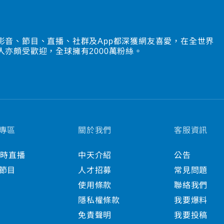
影音、節目、直播、社群及App都深獲網友喜愛，在全世界
人亦頗受歡迎，全球擁有2000萬粉絲。
專區
關於我們
客服資訊
小時直播
中天介紹
公告
節目
人才招募
常見問題
使用條款
聯絡我們
隱私權條款
我要爆料
免責聲明
我要投稿