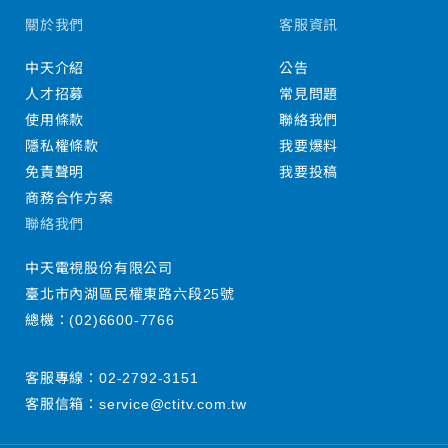
關於我們
客服資訊
中天介紹
公告
人才招募
常見問題
使用條款
聯絡我們
隱私權條款
我要爆料
免責聲明
我要投稿
商務合作方案
聯絡我們
中天電視股份有限公司
臺北市內湖區民權東路六段25號
總機：
(02)6600-7766
客服專線：
02-2792-3151
客服信箱：
service@ctitv.com.tw