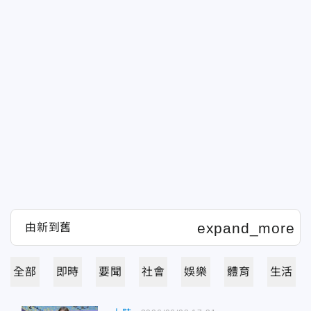
全部
即時
要聞
社會
娛樂
體育
生活