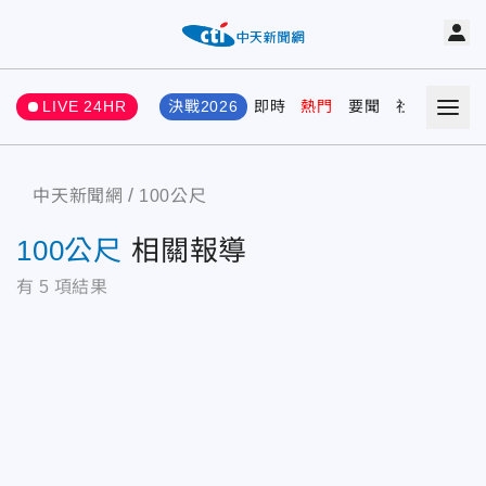
LIVE 24HR
決戰2026
即時
熱門
要聞
社會
娛樂
中天新聞網
100公尺
100公尺
相關報導
有
5
項結果