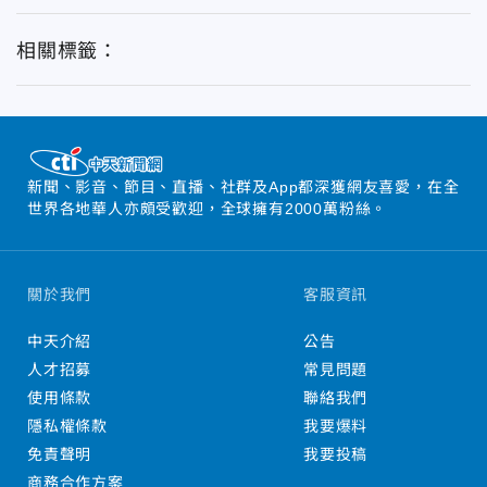
相關標籤：
新聞、影音、節目、直播、社群及App都深獲網友喜愛，在全
世界各地華人亦頗受歡迎，全球擁有2000萬粉絲。
關於我們
客服資訊
中天介紹
公告
人才招募
常見問題
使用條款
聯絡我們
隱私權條款
我要爆料
免責聲明
我要投稿
商務合作方案