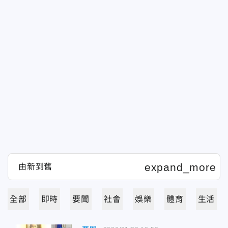
全部
即時
要聞
社會
娛樂
體育
生活