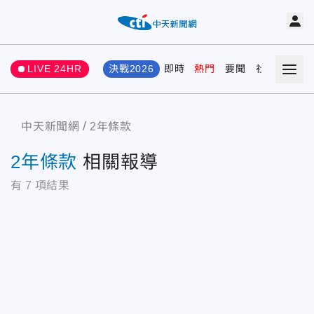
LIVE 24HR
決戰2026
即時
熱門
要聞
社會
娛樂
中天新聞網
2年條款
2年條款
相關報導
有
7
項結果