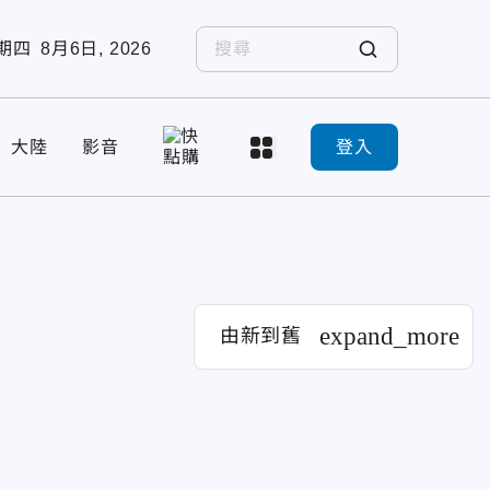
期四
8月6日, 2026
大陸
影音
登入
expand_more
由新到舊