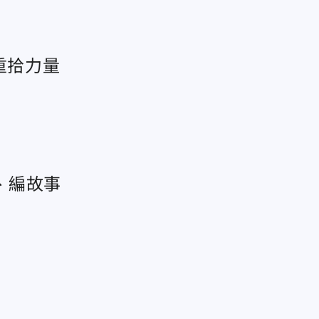
重拾力量
、編故事