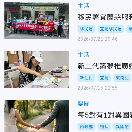
生活
移民署宜蘭縣服
移民署
宜蘭移民署
2026/07/21 19:46
生活
新住民
宜蘭
東南亞
2026/07/15 21:55
要聞
每5對有1對異國
內政部
婚姻
異國戀