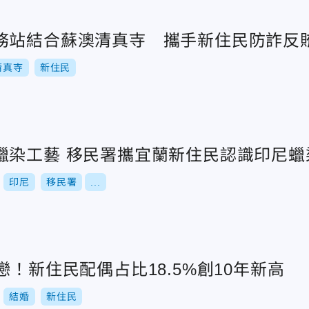
務站結合蘇澳清真寺 攜手新住民防詐反
清真寺
新住民
新二代築夢推廣蠟染工藝 移民署攜宜蘭新住民認識印尼蠟
印尼
移民署
...
戀！新住民配偶占比18.5%創10年新高
結婚
新住民