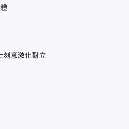
團體
士刻意激化對立