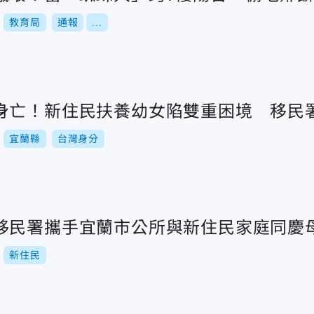
教育局
通報
...
身亡！新住民扶養幼女陷雙重困境 移民
宜蘭縣
台灣身分
移民署攜手宜蘭市公所與新住民家庭同慶
新住民