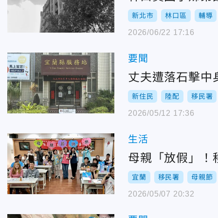
新北市
林口區
輔導
2026/06/22 17:16
要聞
丈夫遭落石擊中
新住民
陸配
移民署
2026/05/12 17:36
生活
母親「放假」！
宜蘭
移民署
母親節
2026/05/07 20:32