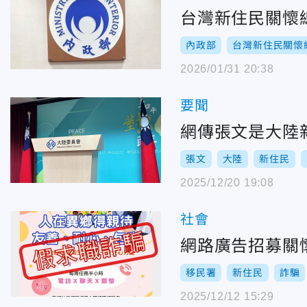
台灣新住民關懷
內政部
台灣新住民關懷
2026/01/31 20:38
要聞
網傳張文是大陸
張文
大陸
新住民
2025/12/20 19:08
社會
網路廣告招募關
移民署
新住民
詐騙
2025/12/12 15:29