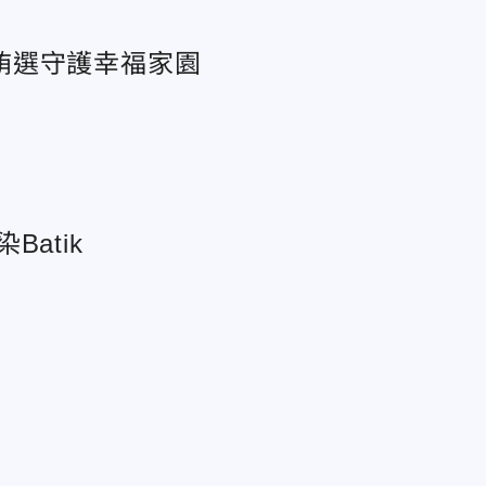
賄選守護幸福家園
染Batik