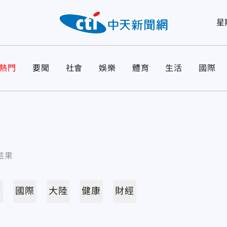
星
熱門
要聞
社會
娛樂
體育
生活
國際
結果
活
國際
大陸
健康
財經