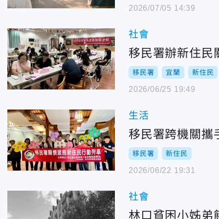
2026/07/05 14:39
社會
移民署辦新住民
移民署
宜蘭
新住民
2026/06/25 19:49
生活
移民署
新住民
2026/06/22 19:31
社會
林口貧困小姊弟