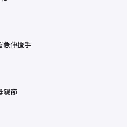
署急伸援手
母親節