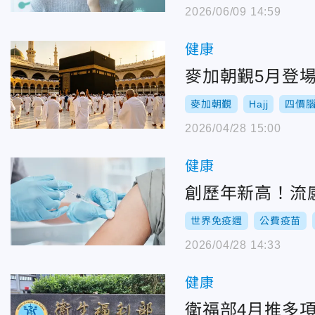
2026/06/09 14:59
健康
麥加朝覲5月登
麥加朝覲
Hajj
四價
2026/04/28 15:00
健康
創歷年新高！流感
世界免疫週
公費疫苗
2026/04/28 14:33
健康
衛福部4月推多