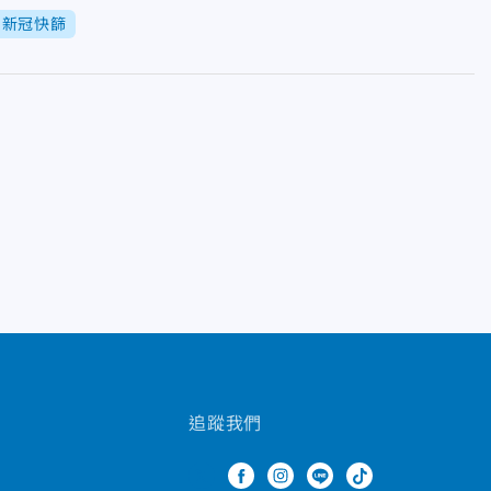
新冠快篩
追蹤我們