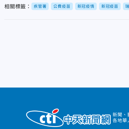
相關標籤：
疾管署
公費疫苗
新冠疫情
新冠疫苗
新聞、
各地華