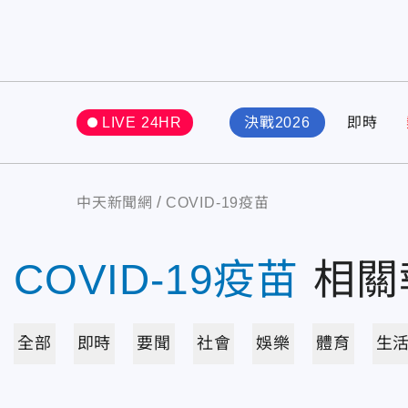
LIVE 24HR
決戰2026
即時
中天新聞網
COVID-19疫苗
COVID-19疫苗
相關
全部
即時
要聞
社會
娛樂
體育
生