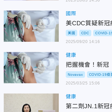
2025/10/03 14:50
國際
美CDC質疑新
美國
CDC
COVID-
2025/09/20 14:16
健康
把握機會！新冠「N
Novavax
COVID-19疫
2025/03/25 15:06
健康
第二劑JN.1新