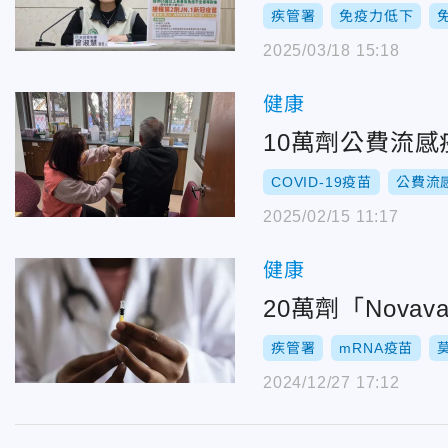
疾管署
免疫力低下
2025/03/18 15:18
健康
10萬劑公費流感
COVID-19疫苗
公費流
2025/02/15 11:17
健康
20萬劑「Nova
疾管署
mRNA疫苗
2024/12/27 17:12