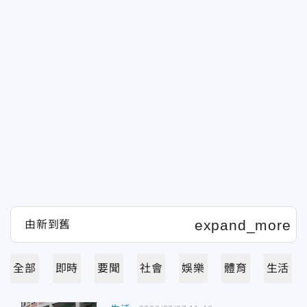
全部
即時
要聞
社會
娛樂
體育
生活