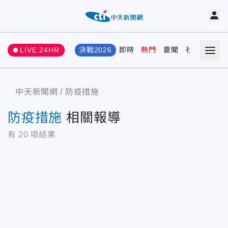
LIVE 24HR
決戰2026
即時
熱門
要聞
社會
娛樂
中天新聞網
防疫措施
防疫措施
相關報導
有
20
項結果