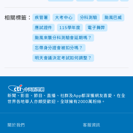
相關標籤：
疾管署
大考中心
分科測驗
颱風巴威
應試證件
115學年度
電子舞弊
颱風來襲分科測驗會延期嗎？
忘帶身分證會被扣分嗎？
明天會議決定考試如何調整？
新聞、影音、節目、直播、社群及App都深獲網友喜愛，在全
世界各地華人亦頗受歡迎，全球擁有2000萬粉絲。
關於我們
客服資訊