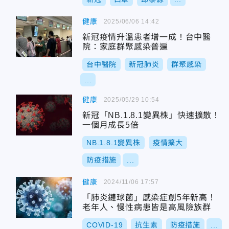
健康
2025/06/06 14:42
新冠疫情升溫患者增一成！台中醫
院：家庭群聚感染普遍
台中醫院
新冠肺炎
群聚感染
...
健康
2025/05/29 10:54
新冠「NB.1.8.1變異株」快速擴散！
一個月成長5倍
NB.1.8.1變異株
疫情擴大
防疫措施
...
健康
2024/11/06 17:57
「肺炎鏈球菌」感染症創5年新高！
老年人、慢性病患皆是高風險族群
COVID-19
抗生素
防疫措施
...