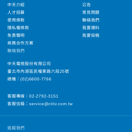
中天介紹
公告
人才招募
常見問題
使用條款
聯絡我們
隱私權條款
我要爆料
免責聲明
我要投稿
商務合作方案
聯絡我們
中天電視股份有限公司
臺北市內湖區民權東路六段25號
總機：
(02)6600-7766
客服專線：
02-2792-3151
客服信箱：
service@ctitv.com.tw
追蹤我們