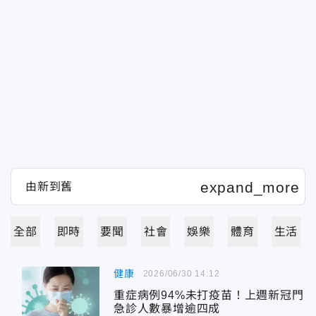
全部
即時
要聞
社會
娛樂
體育
生活
健康
2026/06/30 14:12
重症病例94%未打疫苗！上週新冠門
急診人數暴增逾四成