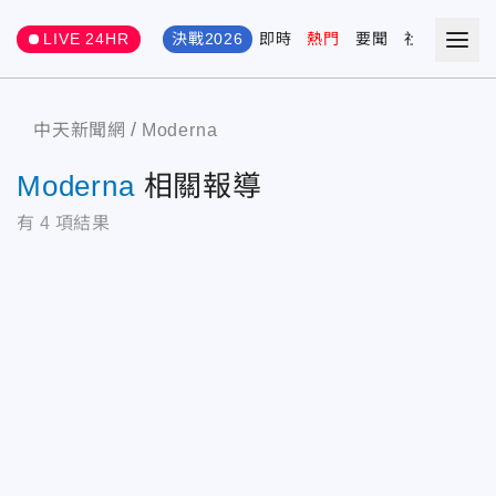
LIVE 24HR
決戰2026
即時
熱門
要聞
社會
娛樂
中天新聞網
Moderna
Moderna
相關報導
有
4
項結果