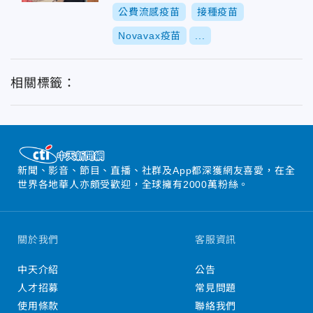
公費流感疫苗
接種疫苗
Novavax疫苗
...
相關標籤：
新聞、影音、節目、直播、社群及App都深獲網友喜愛，在全
世界各地華人亦頗受歡迎，全球擁有2000萬粉絲。
關於我們
客服資訊
中天介紹
公告
人才招募
常見問題
使用條款
聯絡我們