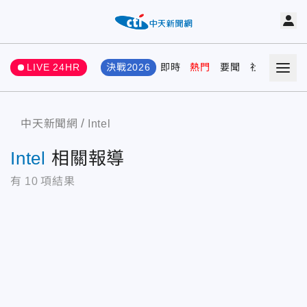
LIVE 24HR
決戰2026
即時
熱門
要聞
社會
娛樂
中天新聞網
Intel
Intel
相關報導
有
10
項結果