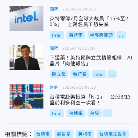
國際
2025/06/18 08:35
英特爾傳7月全球大裁員「15%至2
0%」 上萬名員工恐失業
Intel
英特爾
半導體龍頭
...
國際
2025/04/18 15:47
下猛藥！英特爾陳立武精簡組織 AI
晶片「向他報告」
陳立武
執行長
Intel
...
財經
2025/03/13 08:10
台積電赴美投資「N-1」 台股3/13
盤前利多利空一次看！
Intel
台積電
台股
...
相關標籤：
台積電
魏哲家
英特爾
台積電法說會