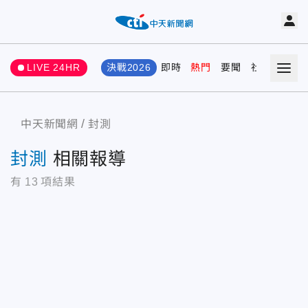
LIVE 24HR
決戰2026
即時
熱門
要聞
社會
娛樂
中天新聞網
封測
封測
相關報導
有
13
項結果