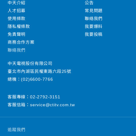
中天介紹
公告
人才招募
常見問題
使用條款
聯絡我們
隱私權條款
我要爆料
免責聲明
我要投稿
商務合作方案
聯絡我們
中天電視股份有限公司
臺北市內湖區民權東路六段25號
總機：
(02)6600-7766
客服專線：
02-2792-3151
客服信箱：
service@ctitv.com.tw
追蹤我們