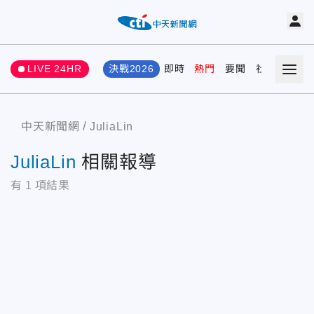
LIVE 24HR
決戰2026
即時
熱門
要聞
社會
娛樂
中天新聞網
JuliaLin
JuliaLin
相關報導
有
1
項結果