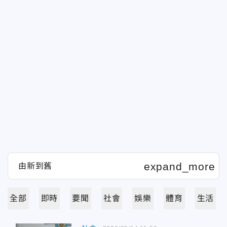
全部
即時
要聞
社會
娛樂
體育
生活