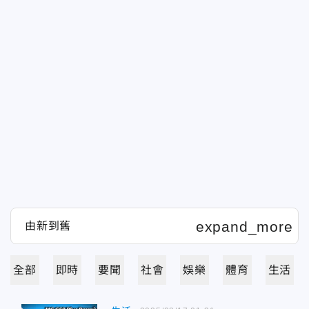
全部
即時
要聞
社會
娛樂
體育
生活