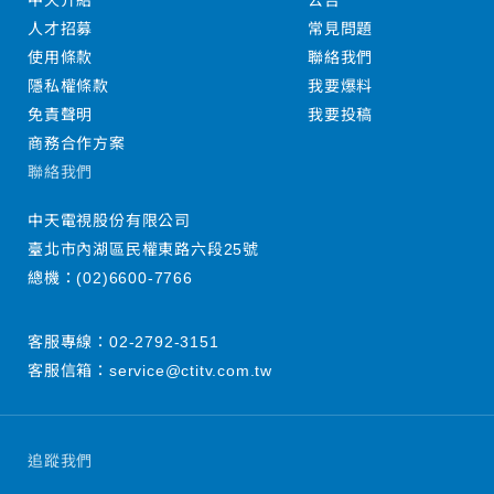
中天介紹
公告
人才招募
常見問題
使用條款
聯絡我們
隱私權條款
我要爆料
免責聲明
我要投稿
商務合作方案
聯絡我們
中天電視股份有限公司
臺北市內湖區民權東路六段25號
總機：
(02)6600-7766
客服專線：
02-2792-3151
客服信箱：
service@ctitv.com.tw
追蹤我們