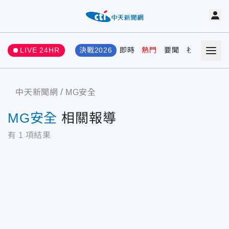
LIVE 24HR
決戰2026
即時
熱門
要聞
社會
娛樂
中天新聞網
MG安全
MG安全
相關報導
有
1
項結果