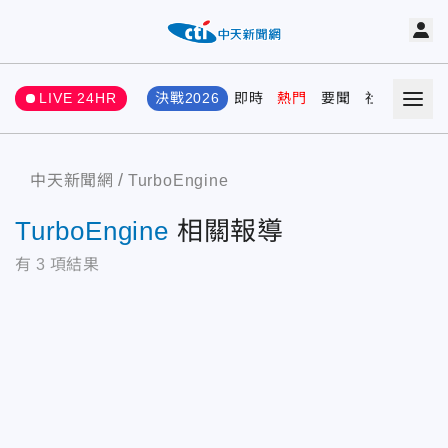
LIVE 24HR
決戰2026
即時
熱門
要聞
社會
娛樂
中天新聞網
TurboEngine
TurboEngine
相關報導
有
3
項結果