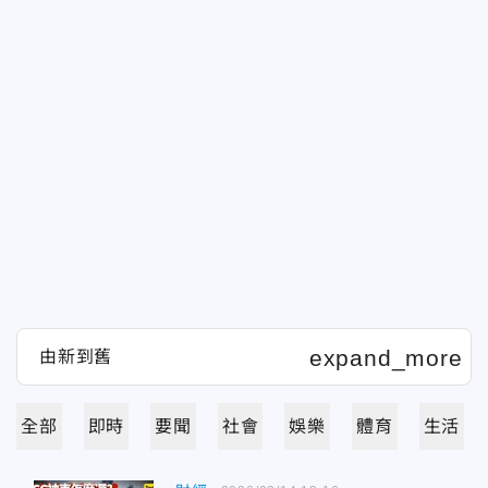
全部
即時
要聞
社會
娛樂
體育
生活