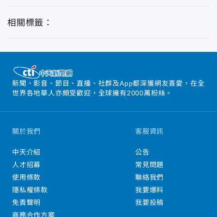
相關標籤：
新聞、影音、節目、直播、社群及App都深獲網友喜愛，在全
世界各地華人亦頗受歡迎，全球擁有2000萬粉絲。
關於我們
客服資訊
中天介紹
公告
人才招募
常見問題
使用條款
聯絡我們
隱私權條款
我要爆料
免責聲明
我要投稿
商務合作方案