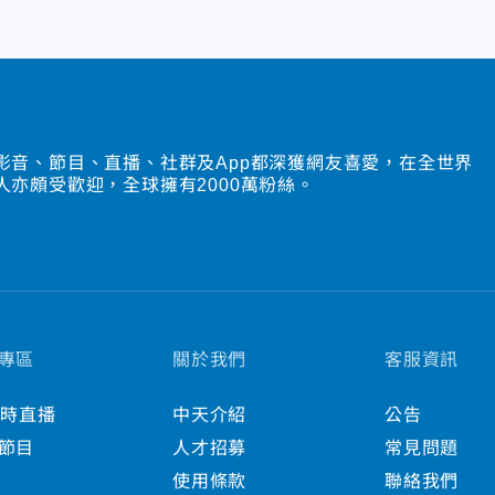
影音、節目、直播、社群及App都深獲網友喜愛，在全世界
人亦頗受歡迎，全球擁有2000萬粉絲。
專區
關於我們
客服資訊
小時直播
中天介紹
公告
節目
人才招募
常見問題
使用條款
聯絡我們