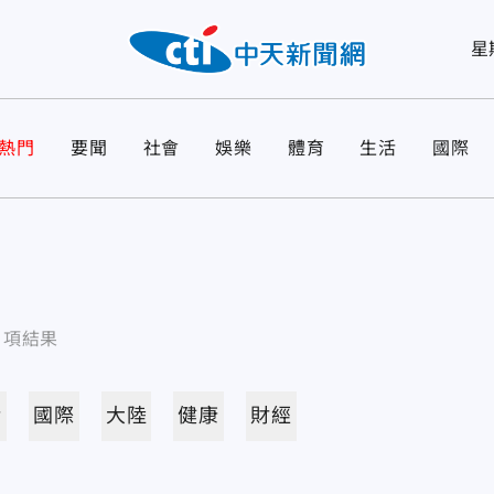
星
熱門
要聞
社會
娛樂
體育
生活
國際
項結果
活
國際
大陸
健康
財經