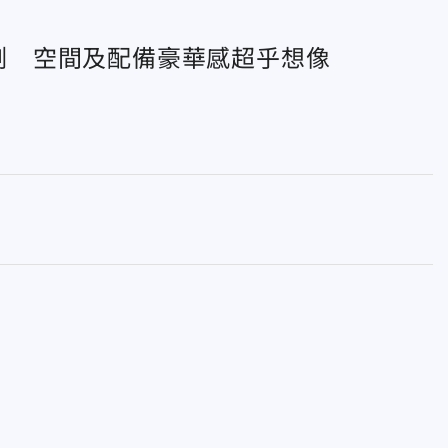
人座實測 空間及配備豪華感超乎想像