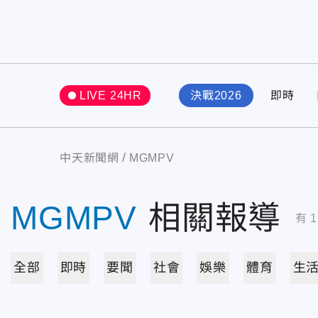
LIVE 24HR
決戰2026
即時
中天新聞網
MGMPV
MGMPV
相關報導
有
1
全部
即時
要聞
社會
娛樂
體育
生