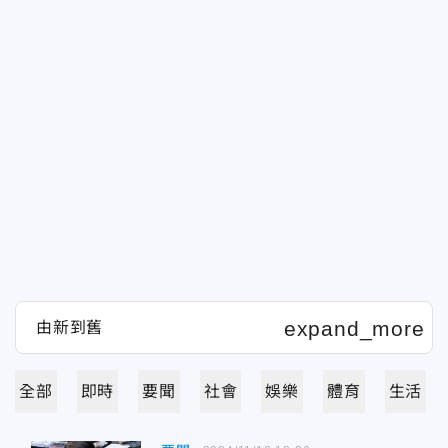
全部
即時
要聞
社會
娛樂
體育
生活