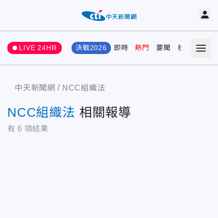
LIVE 24HR
決戰2026
即時
熱門
要聞
社會
娛樂
中天新聞網
NCC組織法
NCC組織法
相關報導
有
6
項結果