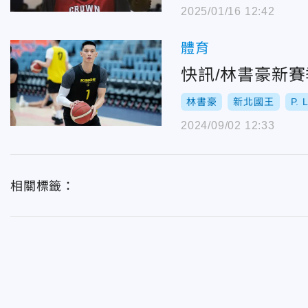
2025/01/16 12:42
體育
快訊/林書豪新
林書豪
新北國王
P. 
2024/09/02 12:33
相關標籤：