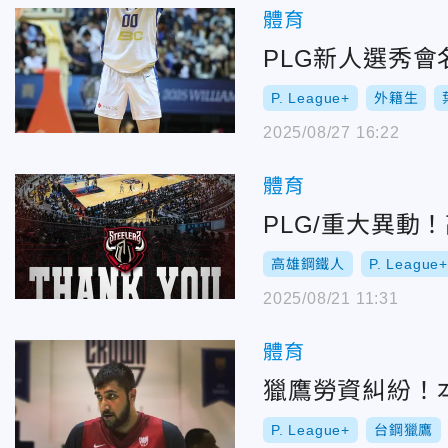
體育
PLG新人選秀
P. League+
外籍生
2025/08/27 16:22
體育
PLG/重大異動
高雄鋼鐵人
P. League+
2025/08/21 11:31
體育
獵鷹勞資糾紛！
P. League+
台鋼獵鷹