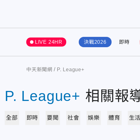
LIVE 24HR
決戰2026
即時
中天新聞網
P. League+
P. League+
相關報
全部
即時
要聞
社會
娛樂
體育
生