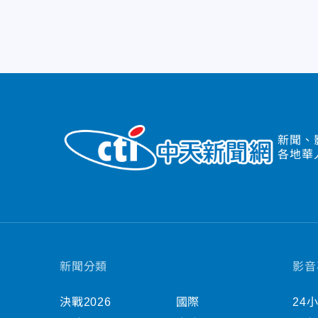
新聞、
各地華
新聞分類
影音
決戰2026
國際
24