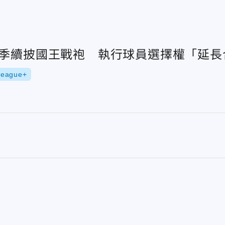
賽季續披國王戰袍 執行球員選擇權「延長
League+