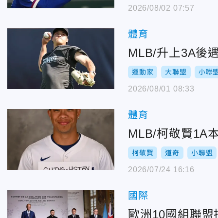
2026/08/02 07:57
體育
MLB/升上3A
運動家
大聯盟
小聯
2026/08/01 08:33
體育
MLB/柯敬賢1
柯敬賢
道奇
小聯盟
2026/07/24 16:16
國際
歐洲10國組聯