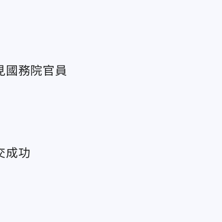
見國務院官員
交成功