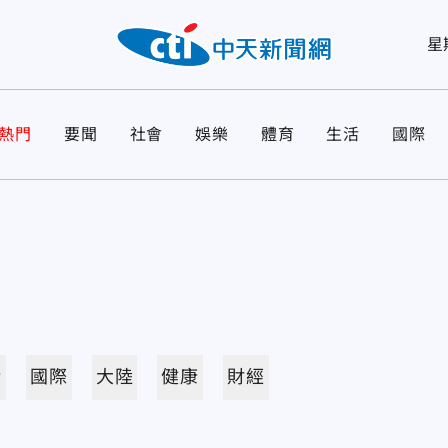
星
熱門
要聞
社會
娛樂
體育
生活
國際
活
國際
大陸
健康
財經