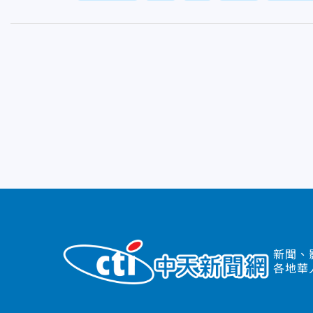
新聞、
各地華