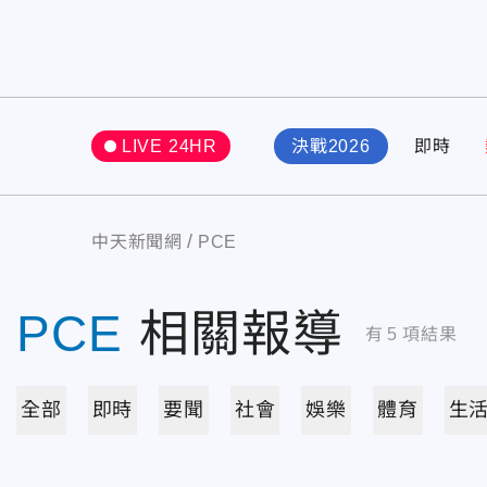
LIVE 24HR
決戰2026
即時
中天新聞網
PCE
PCE
相關報導
有
5
項結果
全部
即時
要聞
社會
娛樂
體育
生