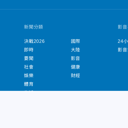
新聞分類
影音
決戰2026
國際
24
即時
大陸
影音
要聞
影音
社會
健康
娛樂
財經
體育
生活
中天新聞網版權所有 © 2022 CTiTV Inc. all Right