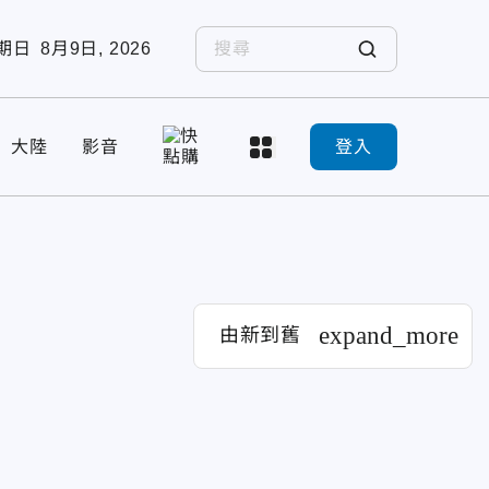
期日
8月9日, 2026
大陸
影音
登入
expand_more
由新到舊