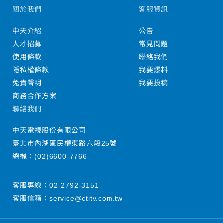
關於我們
客服資訊
中天介紹
公告
人才招募
常見問題
使用條款
聯絡我們
隱私權條款
我要爆料
免責聲明
我要投稿
商務合作方案
聯絡我們
中天電視股份有限公司
臺北市內湖區民權東路六段25號
總機：
(02)6600-7766
客服專線：
02-2792-3151
客服信箱：
service@ctitv.com.tw