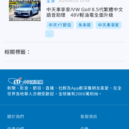
生活
2025/05/20 14:59
中天車享家/VW Golf 8.5代繁體中文
語音助理 48V輕油電全面升級
中天YT節目
朱朱哥
中天車享家
...
相關標籤：
新聞、影音、節目、直播、社群及App都深獲網友喜愛，在全
世界各地華人亦頗受歡迎，全球擁有2000萬粉絲。
關於我們
客服資訊