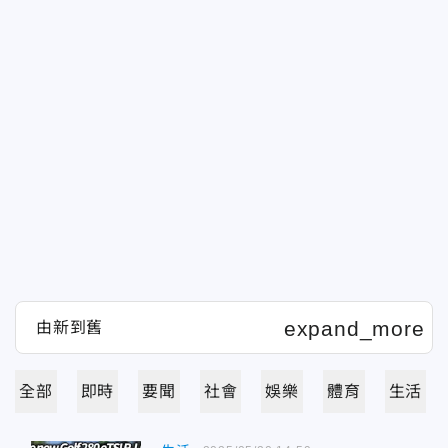
全部
即時
要聞
社會
娛樂
體育
生活