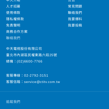
中天介紹
公告
人才招募
常見問題
使用條款
聯絡我們
隱私權條款
我要爆料
免責聲明
我要投稿
商務合作方案
聯絡我們
中天電視股份有限公司
臺北市內湖區民權東路六段25號
總機：
(02)6600-7766
客服專線：
02-2792-3151
客服信箱：
service@ctitv.com.tw
追蹤我們