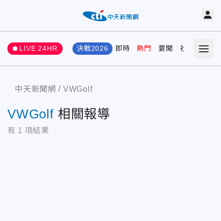
LIVE 24HR
決戰2026
即時
熱門
要聞
社會
娛樂
中天新聞網
VWGolf
VWGolf
相關報導
有
1
項結果