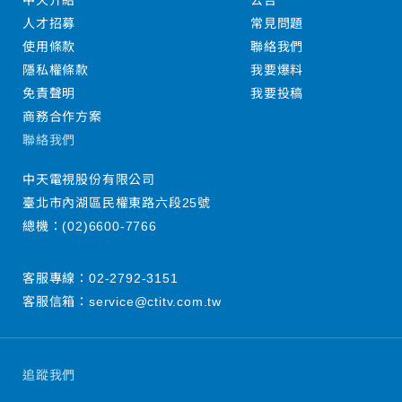
中天介紹
公告
人才招募
常見問題
使用條款
聯絡我們
隱私權條款
我要爆料
免責聲明
我要投稿
商務合作方案
聯絡我們
中天電視股份有限公司
臺北市內湖區民權東路六段25號
總機：
(02)6600-7766
客服專線：
02-2792-3151
客服信箱：
service@ctitv.com.tw
追蹤我們