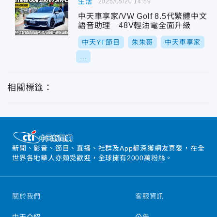
生活
2025/05/20 14:59
中天車享家/VW Golf 8.5代繁體中文
語音助理 48V輕油電全面升級
中天YT節目
朱朱哥
中天車享家
...
相關標籤：
新聞、影音、節目、直播、社群及App都深獲網友喜愛，在全
世界各地華人亦頗受歡迎，全球擁有2000萬粉絲。
關於我們
客服資訊