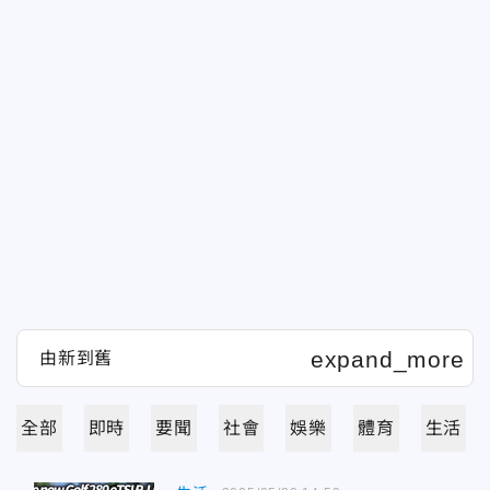
全部
即時
要聞
社會
娛樂
體育
生活