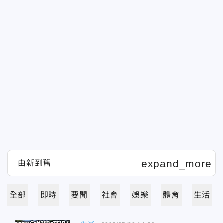
全部
即時
要聞
社會
娛樂
體育
生活