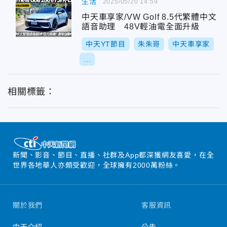
生活
2025/05/20 14:59
中天車享家/VW Golf 8.5代繁體中文
語音助理 48V輕油電全面升級
中天YT節目
朱朱哥
中天車享家
...
相關標籤：
新聞、影音、節目、直播、社群及App都深獲網友喜愛，在全
世界各地華人亦頗受歡迎，全球擁有2000萬粉絲。
關於我們
客服資訊