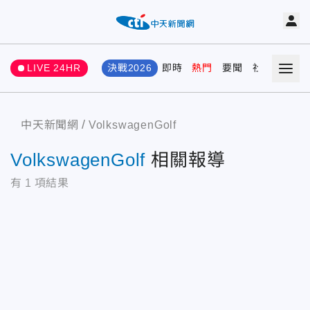
LIVE 24HR
決戰2026
即時
熱門
要聞
社會
娛樂
中天新聞網
VolkswagenGolf
VolkswagenGolf
相關報導
有
1
項結果