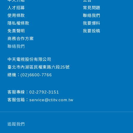
中天介紹
公告
人才招募
常見問題
使用條款
聯絡我們
隱私權條款
我要爆料
免責聲明
我要投稿
商務合作方案
聯絡我們
中天電視股份有限公司
臺北市內湖區民權東路六段25號
總機：
(02)6600-7766
客服專線：
02-2792-3151
客服信箱：
service@ctitv.com.tw
追蹤我們