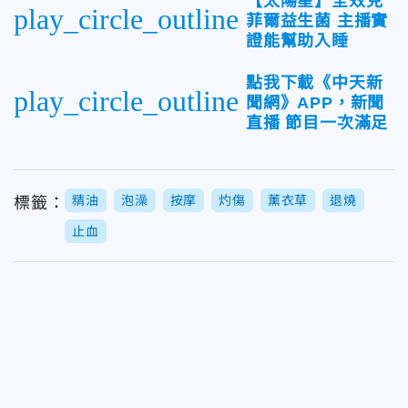
【太陽星】全效克
play_circle_outline
菲爾益生菌 主播實
證能幫助入睡
點我下載《中天新
play_circle_outline
聞網》APP，新聞
直播 節目一次滿足
精油
泡澡
按摩
灼傷
薰衣草
退燒
標籤：
止血