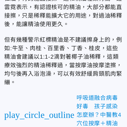
雲霓表示，有認證核可的精油，大部分都能直
接擦，只是稀釋能擴大它的用途，對過油稀釋
後，能讓精油使用更久。
但有幾種警示紅標精油是不建議擦身上的，例
如:牛至、肉桂、百里香、丁香、桂皮，這些
精油會建議以1:1-2滴對著椰子油稀釋，這類
療效強烈的精油稀釋過，當按摩油按摩塗擦，
均勻後再入浴泡澡，可以有效舒緩肩頸肌肉緊
繃。
呼吸道融合病毒
好毒 孩子感染
play_circle_outline
怎麼辦？中醫教4
穴位按摩＋精油