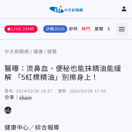
LIVE 24HR
決戰2026
即時
熱門
要聞
社會
娛樂
中天新聞網
健康
總覽
醫曝：流鼻血、便秘也能抹精油能緩
解 「5紅標精油」別擦身上！
發布:
2024/02/28 16:27
, 更新:
2024/02/28 17:00
share
分享：
play_arrow
健康中心／綜合報導