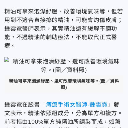
精油可拿來泡澡紓壓、改善環境氣味等，但若
用到不適合直接擦的精油，可能會灼傷皮膚；
鍾雲霓醫師表示，其實精油還有緩解不適功
能，不過精油的輔助療法，不能取代正式醫
療。
精油可拿來泡澡紓壓、還可改善環境氣味等。(圖／資料
照)
鍾雲霓在臉書「
痔瘡手術女醫師-鍾雲霓
」發
文表示，精油依照組成分，分為單方和複方。
前者指由100%單方純精油所調製而成，如薰