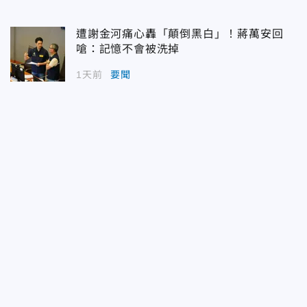
遭謝金河痛心轟「顛倒黑白」！蔣萬安回
嗆：記憶不會被洗掉
1天前
要聞