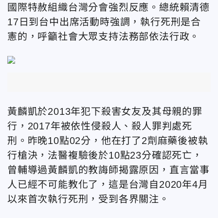
國際特赦組織台灣分會強烈反應。總統賴清德
17日到台中出席活動時強調，執行死刑是合
憲的，呼籲社會大眾支持法務部依法行政。
黃麟凱於2013年犯下殺害女友及其母親的罪
行，2017年被依性侵殺人、殺人罪判處死
刑。昨晚10點02分，他在打了2劑麻藥後被執
行槍決，法醫複驗後於10點23分確認死亡，
曾輔導過黃麟凱的教誨師揭露原因，直言當事
人已經不可能教化了，這是台灣自2020年4月
以來首次執行死刑，受到各界關注。