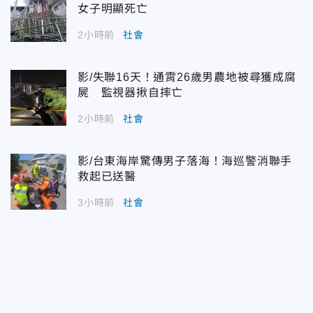
女子明顯死亡
2小時前
社會
影/失聯16天！通霄26歲男農地被尋獲成腐
屍 監視器揪自摔亡
2小時前
社會
影/台東海岸驚傳男子落海！海巡警消聯手
救起已送醫
3小時前
社會