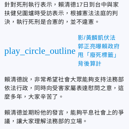
針對死刑執行表示，賴清德17日到台中與家
扶健兒圍爐時受訪表示，根據憲法法庭的判
決，執行死刑是合憲的，並不違憲。
影/黃麟凱伏法
郭正亮曝賴政府
play_circle_outline
甩「廢死標籤」
背後算計
賴清德說，非常希望社會大眾能夠支持法務部
依法行政，同時向受害家屬表達慰問之意，這
麼多年，大家辛苦了。
賴清德並期盼他的發言，能夠平息社會上的爭
議，讓大家理解法務部的立場。