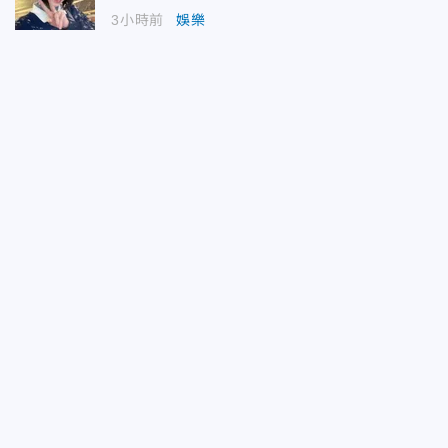
3小時前
娛樂