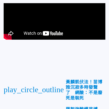
黃麟凱伏法！苗博
雅沉寂多時發聲
play_circle_outline
了 網酸：不是廢
死是裝死