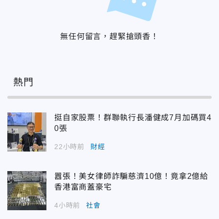
無任何留言，趕緊搶頭香！
熱門
挺自家股票！群聯執行長潘健成7月加碼買4
0張
22小時前
財經
囂張！美女律師詐騙慈濟10億！竟拿2億給
香港富商蓋豪宅
4小時前
社會