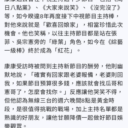
日八點黨》、《大家來說笑》、《沒完沒了》
等，如今睽違8年再度接下中視節目主持棒，
對他來說就是「歡喜回娘家」，相當珍惜此次
機會。他也笑稱，以往主持節目都是站在張
菲、吳宗憲旁的「綠葉」角色，如今在《綜藝
一級棒》終於成為「紅花」。
康康受訪時被問到主持新節目的酬勞，他則幽
默地說，「確實有回家跟老婆報備，老婆則回
我，如果節目預算很多錢，應該就會找瓜哥和
憲哥了，怎麼會找你。」反應讓他哭笑不得，
但他認為無線三台的週六晚間8點是黃金時
段，是很值得挑戰的戰場，加上主持名單都是
熟識的好朋友，讓他甘願降價一起做好節目娛
樂觀眾。