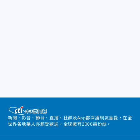
新聞、影音、節目、直播、社群及App都深獲網友喜愛，在全
世界各地華人亦頗受歡迎，全球擁有2000萬粉絲。