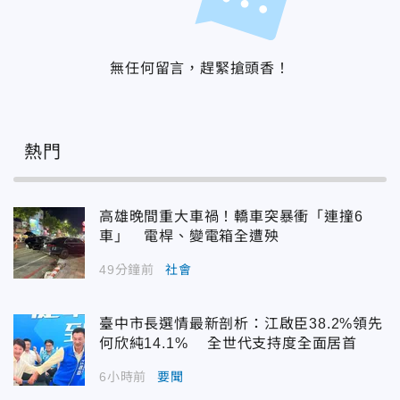
無任何留言，趕緊搶頭香！
熱門
高雄晚間重大車禍！轎車突暴衝「連撞6
車」 電桿、變電箱全遭殃
49分鐘前
社會
臺中市長選情最新剖析：江啟臣38.2%領先
何欣純14.1% 全世代支持度全面居首
6小時前
要聞