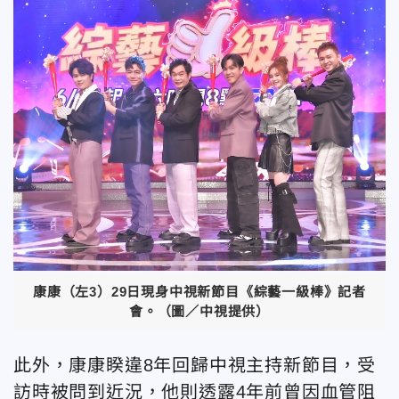
康康（左3）29日現身中視新節目《綜藝一級棒》記者
會。（圖／中視提供）
此外，康康睽違8年回歸中視主持新節目，受
訪時被問到近況，他則透露4年前曾因血管阻