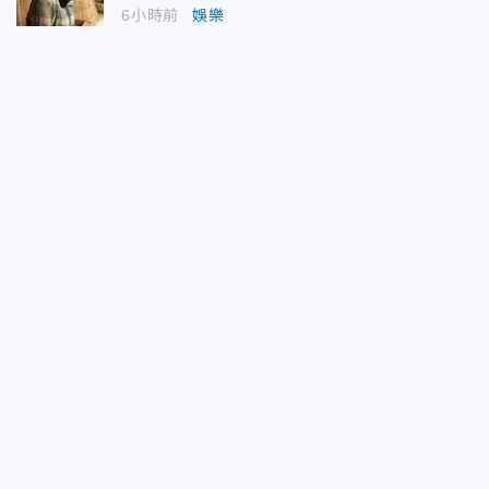
6小時前
娛樂