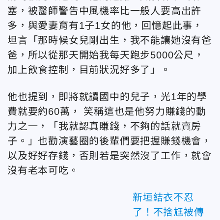
塞，被醫師警告中風機率比一般人要高出許
多，與愛妻育有1子1女的他，回憶起此事，
坦言「那時候女兒剛出生，我不能讓她沒有爸
爸，所以從那天開始我每天跑步5000公尺，
加上飲食控制，目前狀況好多了」。
他也提到，即將就讀國中的兒子，光1年的學
費就要約60萬， 笑稱這也是他努力賺錢的動
力之一，「我就認真賺錢，不夠的話就賣房
子。」也勸演藝圈的後輩們要把握賺錢機會，
以及好好存錢，否則若是突然沒了工作，就會
沒有老本可吃。
新垣結衣不忍
了！不捨尪被傳