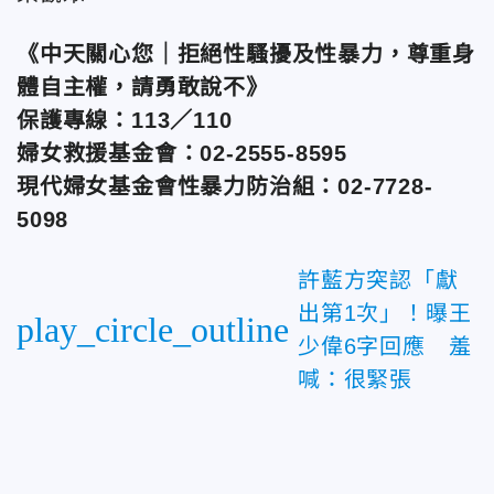
《中天關心您｜拒絕性騷擾及性暴力，尊重身
體自主權，請勇敢說不》
保護專線：113／110
婦女救援基金會：02-2555-8595
現代婦女基金會性暴力防治組：02-7728-
5098
許藍方突認「獻
出第1次」！曝王
play_circle_outline
少偉6字回應 羞
喊：很緊張