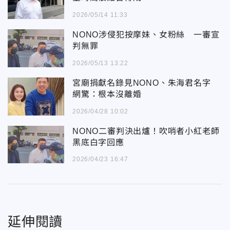
2026/05/14 11:33
NONO涉侵犯按摩妹、女粉絲 一審宣
判無罪
2026/05/13 13:22
宮廟捐獻名錄見NONO、朱海君名字
網驚：根本沒離婚
2026/04/28 10:02
NONO二審判決出爐！吹哨者小紅老師
黑底白字回應
2026/04/23 16:47
延伸閱讀