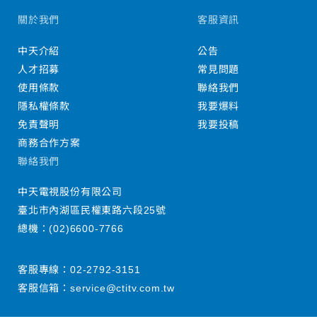
關於我們
客服資訊
中天介紹
公告
人才招募
常見問題
使用條款
聯絡我們
隱私權條款
我要爆料
免責聲明
我要投稿
商務合作方案
聯絡我們
中天電視股份有限公司
臺北市內湖區民權東路六段25號
總機：
(02)6600-7766
客服專線：
02-2792-3151
客服信箱：
service@ctitv.com.tw