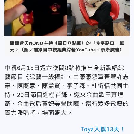
康康曾與NONO主持《周日八點黨》的「食字路口」單
元。（圖／翻攝自中視經典綜藝YouTube、康康臉書）
中視6月15日週六晚間8點將推出全新歌唱綜
藝節目《綜藝一級棒》，由康康領軍帶著許志
豪、陳隨意、陳孟賢、李子森、杜忻恬共同主
持，29日節目進棚首錄，邀來金曲歌王蕭煌
奇、金曲歌后黃妃美聲助陣，還有眾多歌壇的
實力派唱將，場面盛大。
Toyz入獄13天！