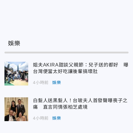
娛樂
姐夫AKIRA甜談父親節：兒子送的都好 曝
台灣便當太好吃讓後輩搞壞肚
4小時前
娛樂
白髮人送黑髮人！台玻夫人首發聲曝喪子之
痛 直言同情張柏芝處境
4小時前
娛樂