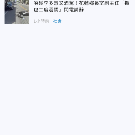
噁碰李多慧又酒駕！花蓮鄉長室副主任「抓
包二度酒駕」閃電請辭
1小時前
社會