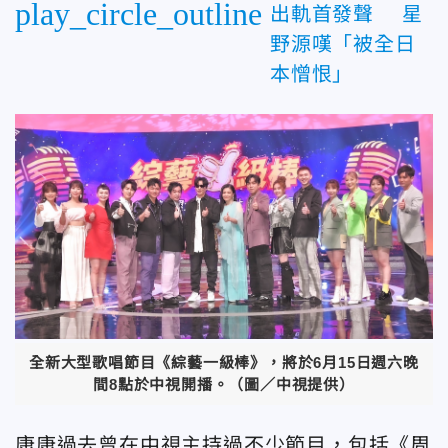
play_circle_outline
出軌首發聲 星
野源嘆「被全日
本憎恨」
全新大型歌唱節目《綜藝一級棒》，將於6月15日週六晚
間8點於中視開播。（圖／中視提供）
康康過去曾在中視主持過不少節目，包括《周