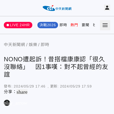
LIVE 24HR
決戰2026
即時
熱門
要聞
社會
娛樂
中天新聞網
娛樂
即時
NONO遭起訴！昔搭檔康康認「很久
沒聯絡」 因1事嘆：對不起曾經的友
誼
發布:
2024/05/29 17:46
, 更新:
2024/05/29 17:59
share
分享：
play_arrow