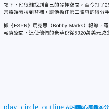
領下，他很難找到自己的發揮空間，至今打了29
常將羅素拉到替補，讓他擔任第二陣容的得分
據《ESPN》馬克思（Bobby Marks）報
薪資空間，這使他們的豪華稅從5320萬美元減少
play_circle_outline
AD擺脫心魔轟36