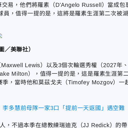
他們將羅素（D'Angelo Russell）當成包
ith）等球員，值得一提的是，這將是羅素生涯第二次被
圖／美聯社）
ell Lewis）以及3個次輪選秀權（2027年
ake Milton），值得一提的是，這是羅素生涯第
，當時他和莫茲戈夫（Timofey Mozgov）一
！李多慧前母隊一家3口「提前一天返國」遇空難
人，不過本季在總教練瑞迪克（JJ Redick）的帶