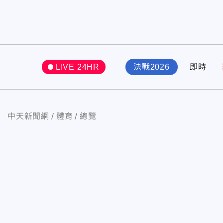
LIVE 24HR
決戰2026
即時
中天新聞網
體育
總覽