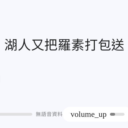
 湖人又把羅素打包送
章
volume_up
無語音資料