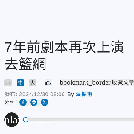
7年前劇本再次上演
去籃網
bookmark_border
大
收藏文
中
小
發布:
2024/12/30 08:06
By
溫振甫
分享：
play_arrow