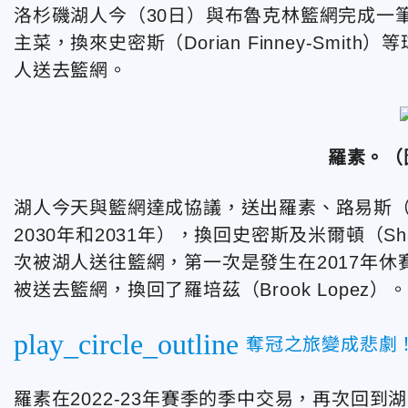
洛杉磯湖人今（30日）與布魯克林籃網完成一筆交易，
主菜，換來史密斯（Dorian Finney-Sm
人送去籃網。
羅素。（
湖人今天與籃網達成協議，送出羅素、路易斯（Maxw
2030年和2031年），換回史密斯及米爾頓（Sh
次被湖人送往籃網，第一次是發生在2017年休賽季
被送去籃網，換回了羅培茲（Brook Lopez）。
play_circle_outline
奪冠之旅變成悲劇
羅素在2022-23年賽季的季中交易，再次回到湖