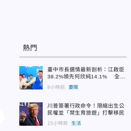
熱門
臺中市長選情最新剖析：江啟臣
38.2%領先何欣純14.1% 全世
代支持度全面居首
8小時前
要聞
川普簽署行政命令！限縮出生公
民權並「禁生育旅遊」打擊移民
15小時前
生活