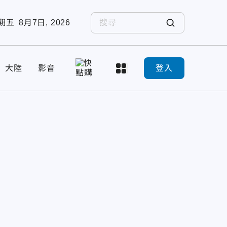
期五
8月7日, 2026
大陸
影音
登入