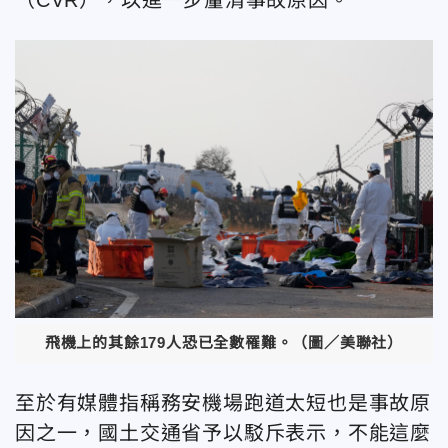
飛機上的其餘179人恐已全數罹難。（圖／美聯社）
至於有媒體指稱務安機場跑道太短也是事故原
因之一，國土交通省予以駁斥表示，不能這麼