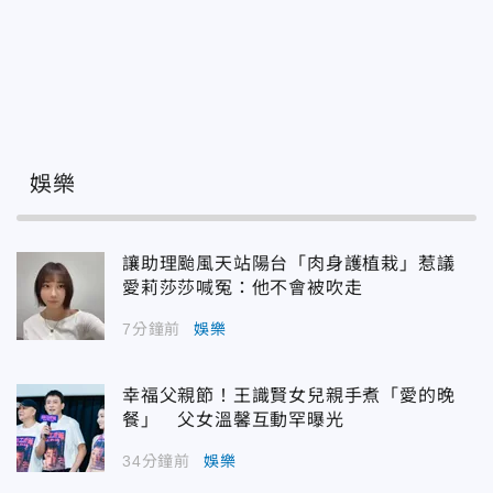
娛樂
讓助理颱風天站陽台「肉身護植栽」惹議
愛莉莎莎喊冤：他不會被吹走
7分鐘前
娛樂
幸福父親節！王識賢女兒親手煮「愛的晚
餐」 父女溫馨互動罕曝光
34分鐘前
娛樂