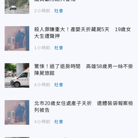
2小時前
社會
殺人罪嫌重大！產嬰夭折藏屍5天 19歲女
大生遭聲押
1小時前
社會
驚悚！過了退房時間 高雄58歲男一絲不掛
陳屍旅館
4小時前
社會
北市20歲女住處產子夭折 遺體裝袋報案檢
列被告
4小時前
社會