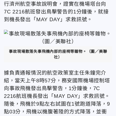
行濟州航空事故說明會，證實在機場塔台向
7C 2216航班發出鳥擊警告的1分鐘後，就接
到機長發出「MAY DAY」求救訊號。
事故現場散落失事飛機內部的座椅等雜物。（圖／美聯
社）
據負責通報情況的航空政策室主任朱鐘完介
紹，當天上午8時57分，務安國際機場控制塔
向事故飛機發出鳥擊警告，1分鐘後，7C
2216航班機長發出「MAY DAY」求救訊號。
隨後，飛機於9點左右試圖在1號跑道降落，9
點03分，飛機以機腹著陸的方式降落，並衝