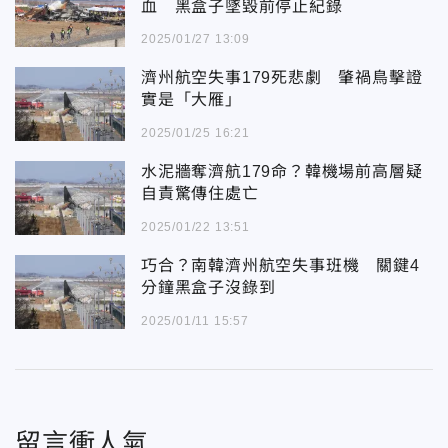
血 黑盒子墜毀前停止紀錄
2025/01/27 13:09
濟州航空失事179死悲劇 肇禍鳥擊證
實是「大雁」
2025/01/25 16:21
水泥牆奪濟航179命？韓機場前高層疑
自責驚傳住處亡
2025/01/22 13:51
巧合？南韓濟州航空失事班機 關鍵4
分鐘黑盒子沒錄到
2025/01/11 15:57
留言衝人氣