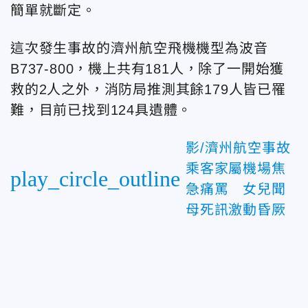
簡單就斷定。
這次發生事故的濟州航空飛機機型為波音
B737-800，機上共有181人，除了一開始獲
救的2人之外，消防局推測其餘179人皆已罹
難，目前已找到124具遺體。
影/濟州航空事故
乘客家屬機場焦
play_circle_outline
急痛罵 女兒聞
母死訊激動昏厥