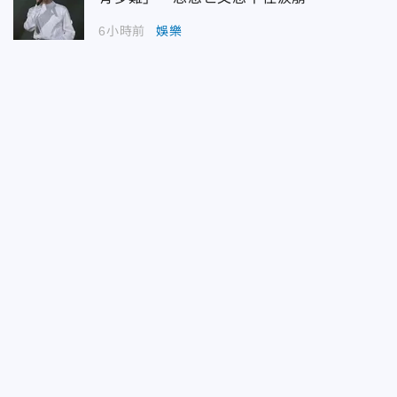
6小時前
娛樂