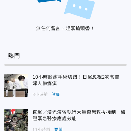
無任何留言，趕緊搶頭香！
熱門
10小時腦瘤手術切錯！日醫忽視2次警告
婦人慘癱瘓
8小時前
健康
直擊／漢光演習執行大量傷患救援機制 驗
證緊急醫療應處效能
11小時前
要聞