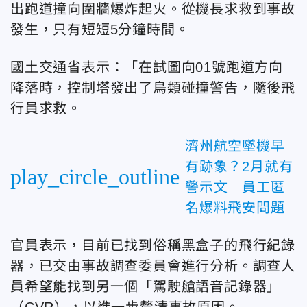
出跑道撞向圍牆爆炸起火。從機長求救到事故
發生，只有短短5分鐘時間。
國土交通省表示：「在試圖向01號跑道方向
降落時，控制塔發出了鳥類碰撞警告，隨後飛
行員求救。
濟州航空墜機早
有跡象？2月就有
play_circle_outline
警示文 員工匿
名爆料飛安問題
官員表示，目前已找到俗稱黑盒子的飛行紀錄
器，已交由事故調查委員會進行分析。調查人
員希望能找到另一個「駕駛艙語音記錄器」
（CVR），以進一步釐清事故原因。