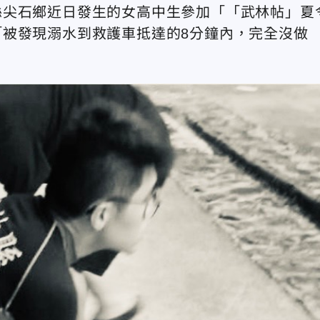
縣尖石鄉近日發生的女高中生參加「「武林帖」夏
被發現溺水到救護車抵達的8分鐘內，完全沒做