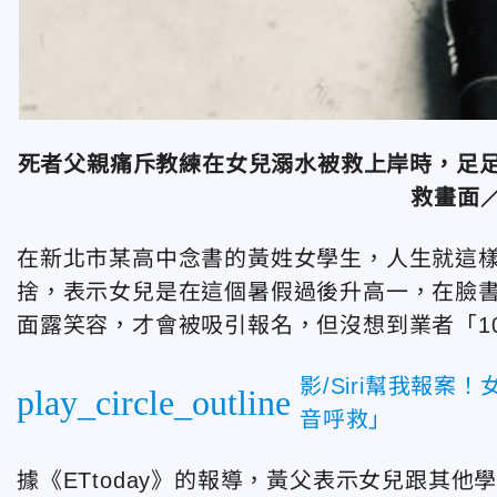
死者父親痛斥教練在女兒溺水被救上岸時，足足
救畫面
在新北市某高中念書的黃姓女學生，人生就這
捨，表示女兒是在這個暑假過後升高一，在臉
面露笑容，才會被吸引報名，但沒想到業者「1
影/Siri幫我報案
play_circle_outline
音呼救」
據《ETtoday》的報導，黃父表示女兒跟其