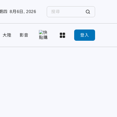
期四
8月6日, 2026
大陸
影音
登入