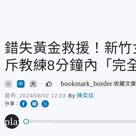
錯失黃金救援！新竹
斥教練8分鐘內「完全
bookmark_border
大
收藏文
中
小
發布:
2024/08/02 12:23
By
陳奕廷
分享：
play_arrow