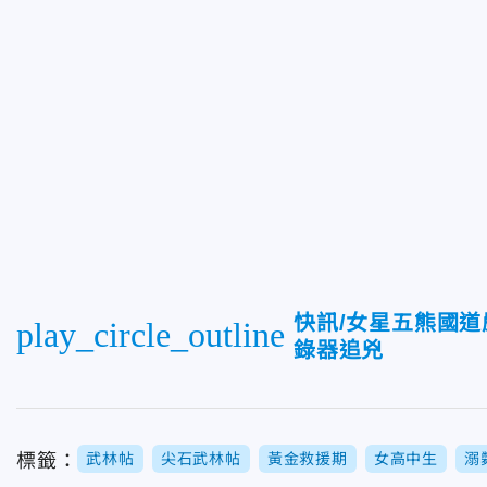
快訊/女星五熊國
play_circle_outline
錄器追兇
標籤：
武林帖
尖石武林帖
黃金救援期
女高中生
溺