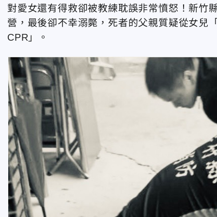
對愛女還有得救卻被教練耽誤非常憤怒！新竹
營，最後卻不幸溺斃，死者的父親質疑從女兒「
CPR」。