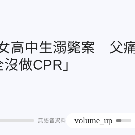
女高中生溺斃案 父
沒做CPR」
章
volume_up
無語音資料