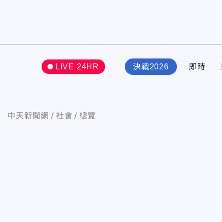
LIVE 24HR
決戰2026
即時
中天新聞網
社會
總覽