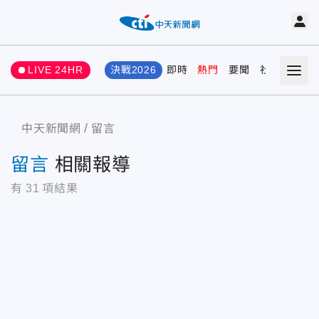
LIVE 24HR
決戰2026
即時
熱門
要聞
社會
娛樂
中天新聞網
留言
留言
相關報導
有
31
項結果