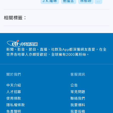
J.K.羅琳
刪留言
林郁婷
...
相關標籤：
新聞、影音、節目、直播、社群及App都深獲網友喜愛，在全
世界各地華人亦頗受歡迎，全球擁有2000萬粉絲。
關於我們
客服資訊
中天介紹
公告
人才招募
常見問題
使用條款
聯絡我們
隱私權條款
我要爆料
免責聲明
我要投稿