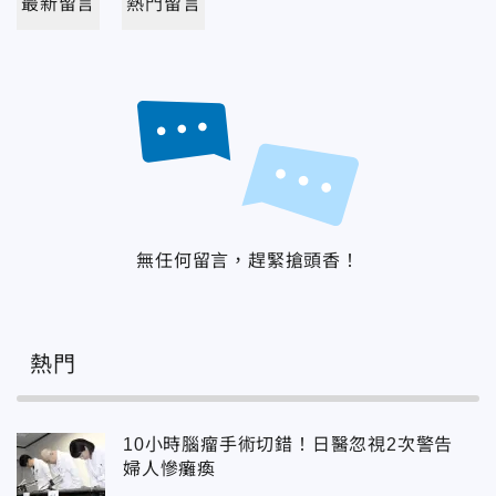
最新留言
熱門留言
無任何留言，趕緊搶頭香！
熱門
10小時腦瘤手術切錯！日醫忽視2次警告
婦人慘癱瘓