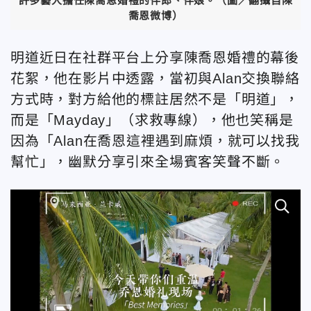
許多藝人擔任陳喬恩婚禮的伴郎、伴娘。（圖／翻攝自陳
喬恩微博）
明道近日在社群平台上分享陳喬恩婚禮的幕後
花絮，他在影片中透露，當初與Alan交換聯絡
方式時，對方給他的標註居然不是「明道」，
而是「Mayday」（求救專線），他也笑稱是
因為「Alan在喬恩這裡遇到麻煩，就可以找我
幫忙」，幽默分享引來全場賓客笑聲不斷。