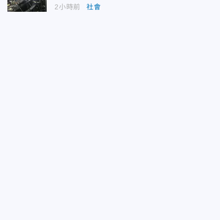
2小時前
社會