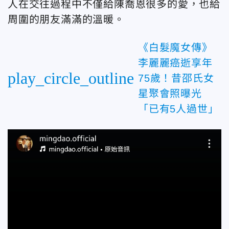
人在交往過程中不僅給陳喬恩很多的愛，也給
周圍的朋友滿滿的溫暖。
《白髮魔女傳》
李麗麗癌逝享年
play_circle_outline
75歲！昔邵氏女
星聚會照曝光
「已有5人過世」