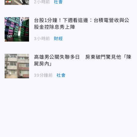
2小時前
社會
台股1分鐘！下週看這邊：台積電營收與公
股金控除息秀上陣
3小時前
財經
高雄男公關失聯多日 房東破門驚見他「陳
屍房內」
39分鐘前
社會