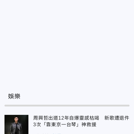
娛樂
周興哲出道12年自爆靈感枯竭 新歌遭退件
3次「靠東京一台琴」神救援