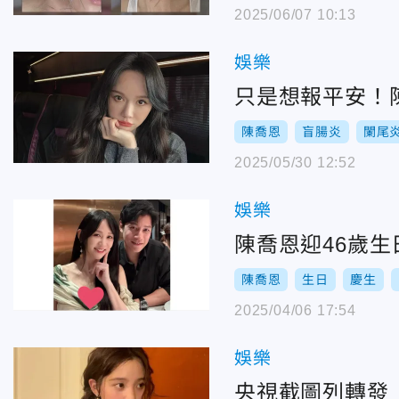
2025/06/07 10:13
娛樂
只是想報平安！
陳喬恩
盲腸炎
闌尾
2025/05/30 12:52
娛樂
陳喬恩迎46歲
陳喬恩
生日
慶生
2025/04/06 17:54
娛樂
央視截圖列轉發