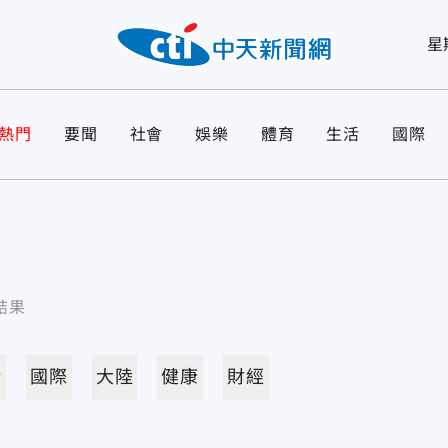
星
熱門
要聞
社會
娛樂
體育
生活
國際
結果
活
國際
大陸
健康
財經