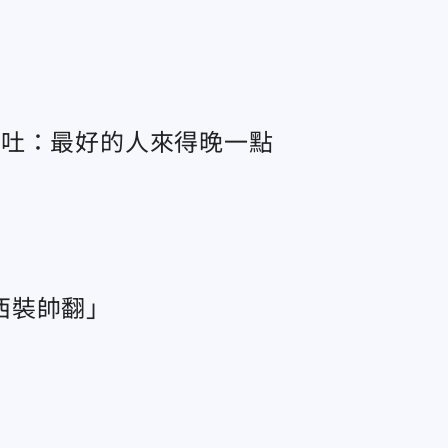
咽吐：最好的人來得晚一點
西裝帥翻」