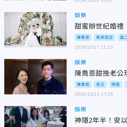
2024/10/28 18:07
娛樂
甜蜜辦世紀婚禮
陳喬恩
馬來西亞
富
2024/10/17 11:15
娛樂
陳喬恩甜挽老公
陳喬恩
老公
明道
2024/10/13 17:26
娛樂
神隱2年半！安