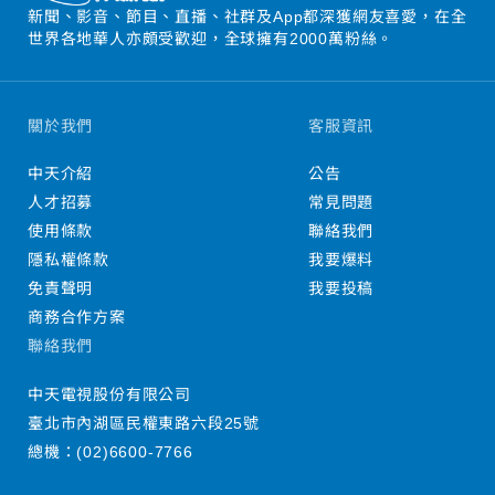
新聞、影音、節目、直播、社群及App都深獲網友喜愛，在全
世界各地華人亦頗受歡迎，全球擁有2000萬粉絲。
關於我們
客服資訊
中天介紹
公告
人才招募
常見問題
使用條款
聯絡我們
隱私權條款
我要爆料
免責聲明
我要投稿
商務合作方案
聯絡我們
中天電視股份有限公司
臺北市內湖區民權東路六段25號
總機：
(02)6600-7766