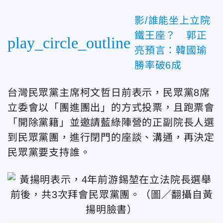
影/誰能坐上立院
鐵王座？ 郭正
play_circle_outline
亮預言：韓國瑜
勝率破6成
台灣民眾黨主席柯文哲日前表示，民眾黨8席
立委會以「團進團出」的方式投票，且跑票會
「開除黨籍」並邀請藍綠陣營的正副院長人選
到民眾黨團，進行閉門的座談、溝通，再決定
民眾黨要支持誰。