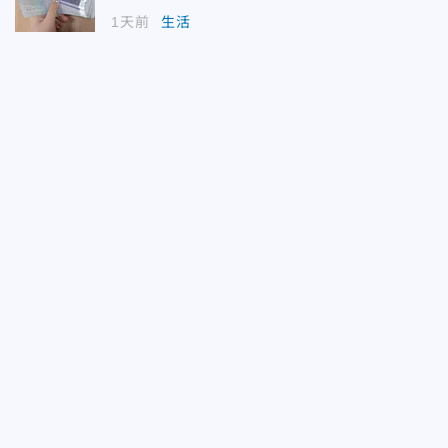
1天前
生活