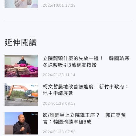
2025/10/01 17:33
延伸閱讀
立院龍頭什麼的先放一邊！ 韓國瑜寒
冬送暖吸引3萬網友按讚
2024/01/28 11:14
柯文哲農地改善無進度 新竹市政府：
地主申請展延
2024/01/28 08:13
影/誰能坐上立院鐵王座？ 郭正亮預
言：韓國瑜勝率破6成
2024/01/28 07:50