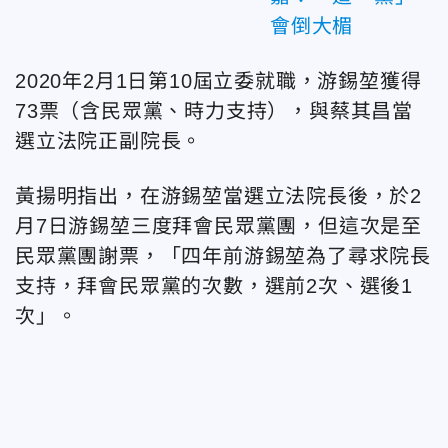
會倒大楣
2020年2月1日第10屆立委就職，游錫堃獲得
73票（含民眾黨、時力支持），與蔡其昌當
選立法院正副院長。
黃揚明指出，在游錫堃當選立法院長後，於2
月7日游錫堃三度拜會民眾黨團，但這次是至
民眾黨團謝票，「四年前游錫堃為了尋求院長
支持，拜會民眾黨的次數，選前2次、選後1
次」。