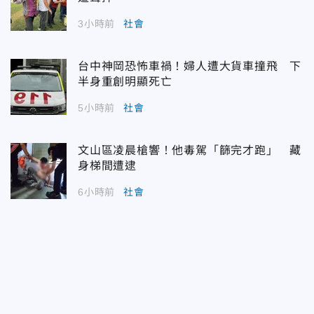
3小時前
社會
台中神岡恐怖車禍！婦人遭大貨車撞飛 下
半身重創明顯死亡
5小時前
社會
文山區凌晨槍響！他毒駕「篩完才跑」 藏
身梯間遭逮
6小時前
社會