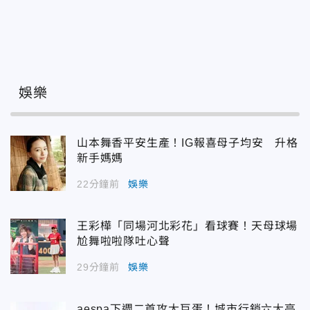
娛樂
山本舞香平安生產！IG報喜母子均安 升格
新手媽媽
22分鐘前
娛樂
王彩樺「同場河北彩花」看球賽！天母球場
尬舞啦啦隊吐心聲
29分鐘前
娛樂
aespa下週二首攻大巨蛋！城市行銷六大亮