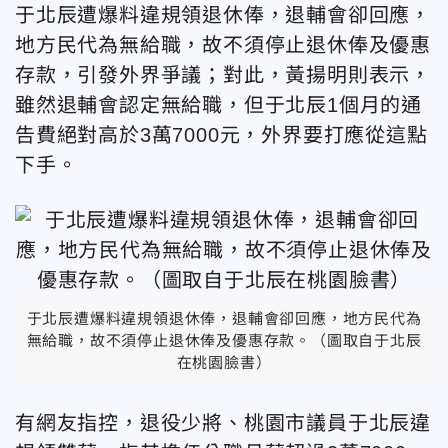
于北辰遭爆料違規領退休俸，退輔會卻回應，
地方民代為無給職，故不須停止退休俸及優惠
存款，引發外界爭議；對此，黃揚明則表示，
雖然退輔會認定無給職，但于北辰1個月的通
告費絕對高於3萬7000元，外界要打應從這點
下手。
于北辰遭爆料違規領退休俸，退輔會卻回應，地方民代為
無給職，故不須停止退休俸及優惠存款。（圖取自于北辰
在桃園臉書）
有網友指控，退役少將、桃園市議員于北辰違