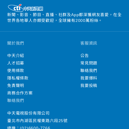
新聞、影音、節目、直播、社群及App都深獲網友喜愛，在全
世界各地華人亦頗受歡迎，全球擁有2000萬粉絲。
關於我們
客服資訊
中天介紹
公告
人才招募
常見問題
使用條款
聯絡我們
隱私權條款
我要爆料
免責聲明
我要投稿
商務合作方案
聯絡我們
中天電視股份有限公司
臺北市內湖區民權東路六段25號
總機：
(02)6600-7766