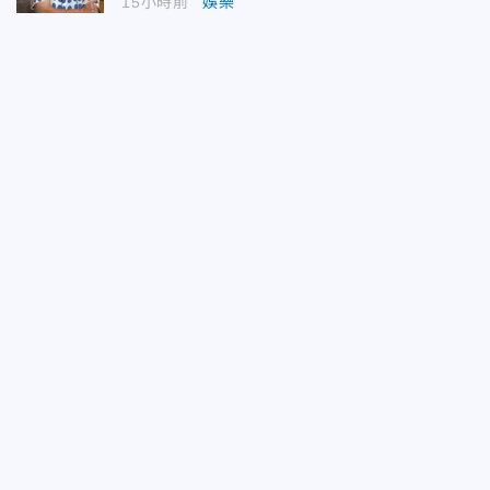
15小時前
娛樂