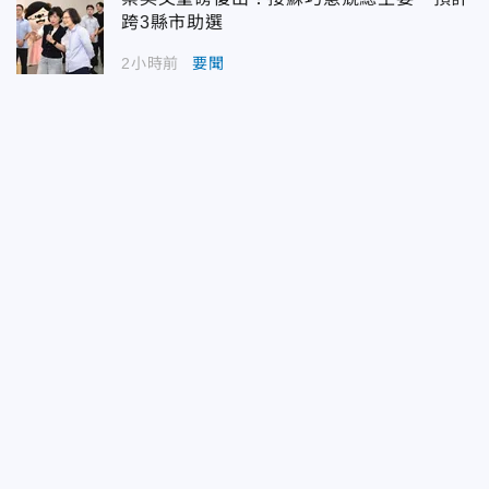
跨3縣市助選
2小時前
要聞