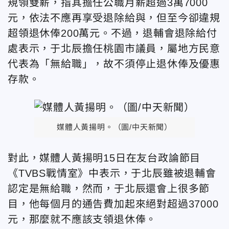
規領雙薪，指其擔任公職月薪超過3萬7000
元，依法不應再享受退除給與，但至今卻違規
超領退休俸200萬元。不過，退輔會退除給付
處表示，于北辰擔任桃園市議員，屬地方民意
代表為「無給職」，故不須停止退休俸及優惠
存款。
媒體人黃揚明。（圖/中天新聞）
對此，媒體人黃揚明15日在友台政論節目
《TVBS戰情室》中表示，于北辰雖被退輔會
認定是無給職，然而，于北辰還會上很多節
目，他每個月的通告費加起來絕對超過37000
元，那麼就不應該支領退休俸。