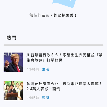
無任何留言，趕緊搶頭香！
熱門
川普簽署行政命令！限縮出生公民權並「禁
生育旅遊」打擊移民
4小時前
生活
賴清德狂嗆盧秀燕 最新網路投票太震撼！
2.4萬人表態一面倒
2小時前
要聞