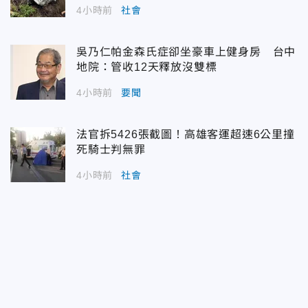
4小時前
社會
吳乃仁帕金森氏症卻坐豪車上健身房 台中
地院：管收12天釋放沒雙標
4小時前
要聞
法官拆5426張截圖！高雄客運超速6公里撞
死騎士判無罪
4小時前
社會