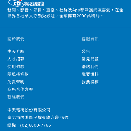
新聞、影音、節目、直播、社群及App都深獲網友喜愛，在全
世界各地華人亦頗受歡迎，全球擁有2000萬粉絲。
關於我們
客服資訊
中天介紹
公告
人才招募
常見問題
使用條款
聯絡我們
隱私權條款
我要爆料
免責聲明
我要投稿
商務合作方案
聯絡我們
中天電視股份有限公司
臺北市內湖區民權東路六段25號
總機：
(02)6600-7766