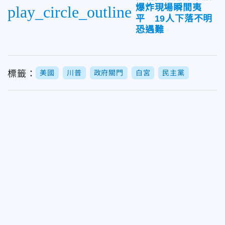
爆炸現場瞬間夷
play_circle_outline
平 19人下落不明
恐遇難
標籤：
美國
川普
政府關門
白宮
民主黨