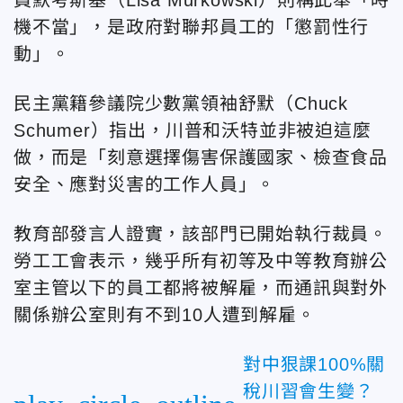
機不當」，是政府對聯邦員工的「懲罰性行
動」。
民主黨籍參議院少數黨領袖舒默（Chuck
Schumer）指出，川普和沃特並非被迫這麼
做，而是「刻意選擇傷害保護國家、檢查食品
安全、應對災害的工作人員」。
教育部發言人證實，該部門已開始執行裁員。
勞工工會表示，幾乎所有初等及中等教育辦公
室主管以下的員工都將被解雇，而通訊與對外
關係辦公室則有不到10人遭到解雇。
對中狠課100%關
稅川習會生變？