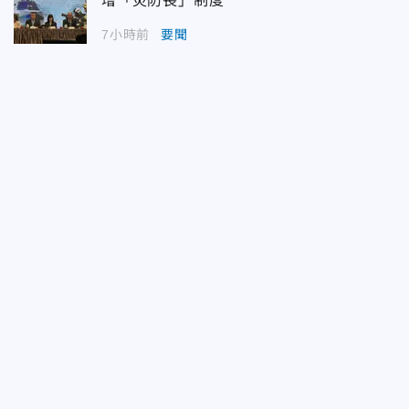
增「災防長」制度
7小時前
要聞