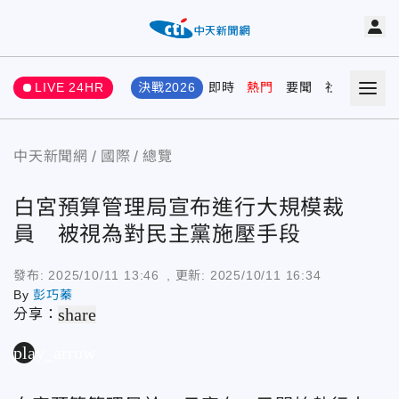
LIVE 24HR
決戰2026
即時
熱門
要聞
社會
娛樂
中天新聞網
國際
總覽
白宮預算管理局宣布進行大規模裁
員 被視為對民主黨施壓手段
發布:
2025/10/11 13:46
, 更新:
2025/10/11 16:34
By
彭巧蓁
share
分享：
play_arrow