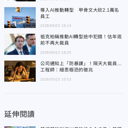
導入AI推動轉型 甲骨文大砍2.1萬名
員工
2026/06/23 16:14
祖克柏稱推動AI轉型途中犯錯！估年底
前不再大裁員
2026/06/13 19:25
公司通知上「防暴課」！隔天大裁員…
工程師：細思極恐的徵兆
2026/05/23 10:53
延伸閱讀