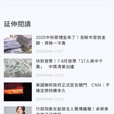
延伸閱讀
2025中秋節禮金來了！各縣市發放金
額、資格一次看
2025/10/06 11:57
快對發票！7-8月發票「17人爽中千
萬」 中獎清單出爐
2025/10/01 13:12
美國聯邦政府正式宣告關門 CNN：不
確定將持續多久
2025/10/01 12:16
行政院美女副發言人驚傳離職！卓榮泰