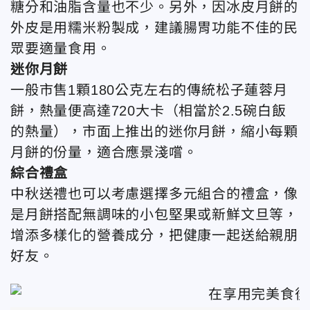
糖分和油脂含量也不少。另外，因冰皮月餅的
外皮是用糯米粉製成，建議腸胃功能不佳的民
眾要適量食用。
迷你月餅
一般市售1顆180公克左右的傳統松子蓮蓉月
餅，熱量便高達720大卡（相當於2.5碗白飯
的熱量），市面上推出的迷你月餅，縮小每顆
月餅的份量，適合應景淺嚐。
綜合禮盒
中秋送禮也可以考慮選擇多元組合的禮盒，像
是月餅搭配無調味的小包堅果或新鮮文旦等，
增添多樣化的營養成分，把健康一起送給親朋
好友。