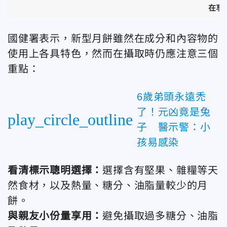
在享
國健署表示，
新型月餅雖然在成分和內容物的
使用上各具特色，然而在攝取時仍應注意三個
重點：
6歲弟頭永遠禿
了！元凶竟是兔
play_circle_outline
子 醫示警：小
孩易感染
看清標示聰明選擇：
選擇含有堅果、雜糧等天
然食材，以及熱量、糖分、油脂量較少的月
餅。
與親友小份量享用：
避免攝取過多糖分、油脂