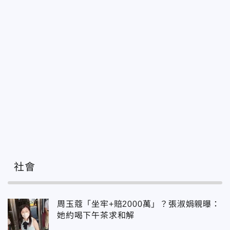
社會
周玉蔻「坐牢+賠2000萬」？張淑娟親曝：
她約喝下午茶求和解