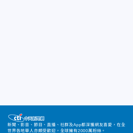
新聞、影音、節目、直播、社群及App都深獲網友喜愛，在全
世界各地華人亦頗受歡迎，全球擁有2000萬粉絲。