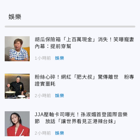
娛樂
胡瓜保險箱「上百萬現金」消失！笑曝寵妻
內幕：提前穿幫
1小時前
娛樂
粉絲心碎！網紅「肥大叔」驚傳離世 粉專
證實噩耗
2小時前
娛樂
JJA壓軸卡司曝光！孫淑媚首登國際音樂
節 放話「讓世界看見正港辣台妹」
2小時前
娛樂