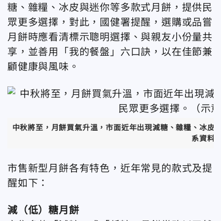
糖、雜糧、冰皮與迷你等多款式月餅，提供民
眾更多選擇，對此，
國健署提醒，選購或品嘗
月餅時應看清標示聰明選擇、與親友小份量共
享，並善用「我的餐盤」六口訣，以在佳節兼
顧健康與風味。
中秋將至，月餅買氣升溫，市面近年出現減糖、雜糧、冰皮
系資料
市售新型月餅各有特色，近年常見的款式及提
醒如下：
減（低）糖月餅