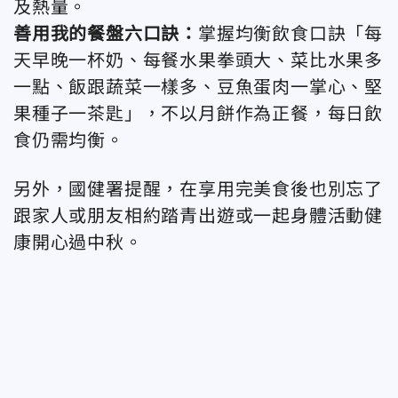
及熱量。
善用我的餐盤六口訣：
掌握均衡飲食口訣「每
天早晚一杯奶、每餐水果拳頭大、菜比水果多
一點、飯跟蔬菜一樣多、豆魚蛋肉一掌心、堅
果種子一茶匙」，不以月餅作為正餐，每日飲
食仍需均衡。
另外，國健署提醒，
在享用完美食後也別忘了
跟家人或朋友相約踏青出遊或一起身體活動健
康開心過中秋。