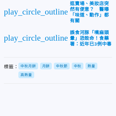
逛賣場、美妝店突
然有便意？ 醫曝
play_circle_outline
「味道、動作」都
有關
誤食河豚「嘴麻頭
play_circle_outline
暈」恐致命！食藥
署：近年已3例中毒
中秋月餅
月餅
中秋節
中秋
熱量
標籤：
高熱量