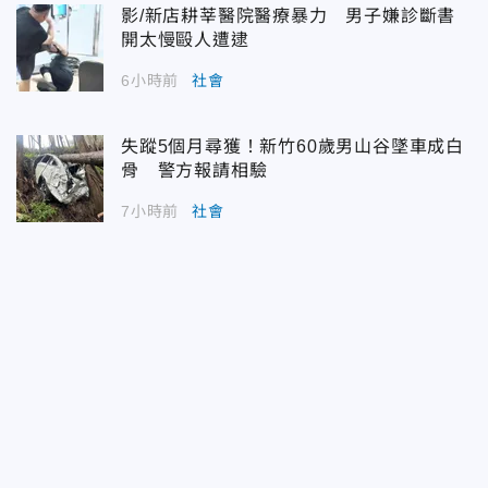
影/新店耕莘醫院醫療暴力 男子嫌診斷書
開太慢毆人遭逮
6小時前
社會
失蹤5個月尋獲！新竹60歲男山谷墜車成白
骨 警方報請相驗
7小時前
社會