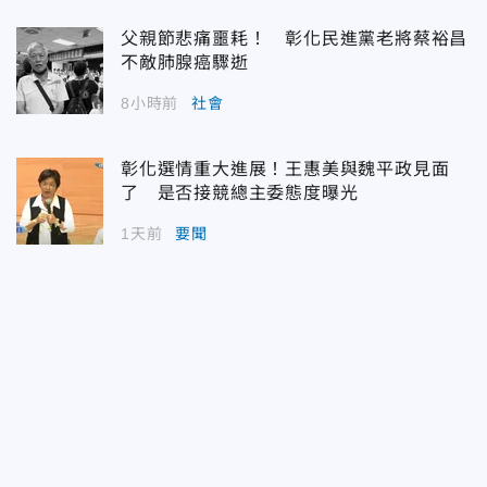
父親節悲痛噩耗！ 彰化民進黨老將蔡裕昌
不敵肺腺癌驟逝
8小時前
社會
彰化選情重大進展！王惠美與魏平政見面
了 是否接競總主委態度曝光
1天前
要聞