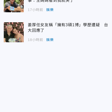
事：王媽媽看到我就哭了
17小時前
娛樂
姜厚任女友稱「擁有3碩1博」學歷遭疑 台
大回應了
18小時前
娛樂