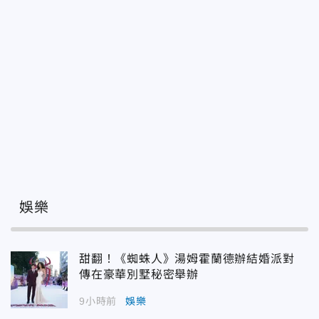
娛樂
甜翻！《蜘蛛人》湯姆霍蘭德辦結婚派對
傳在豪華別墅秘密舉辦
9小時前
娛樂