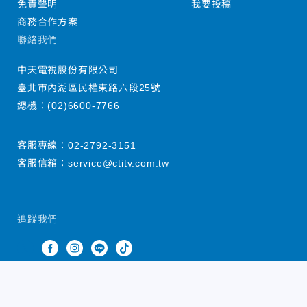
免責聲明
我要投稿
商務合作方案
聯絡我們
中天電視股份有限公司
臺北市內湖區民權東路六段25號
總機：
(02)6600-7766
客服專線：
02-2792-3151
客服信箱：
service@ctitv.com.tw
追蹤我們
中天新聞網版權所有 © 2022 CTiTV Inc. all Rights