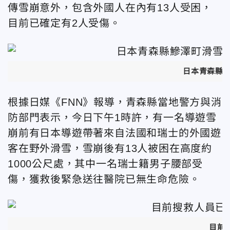
傳雪崩意外，包含外國人在內有13人受困，
目前已確定有2人受傷。
日本青森縣鰺
根據日媒《FNN》報導，青森縣當地警方與消
防部門表示，今日下午1時許，有一名導遊雪
崩前有日本導遊帶著來自法國和瑞士的外國遊
客在野外滑雪，雪崩後有13人被困在高度約
1000公尺處，其中一名瑞士籍男子腰部受
傷，獲救後緊急送往醫院已無生命危險。
目前