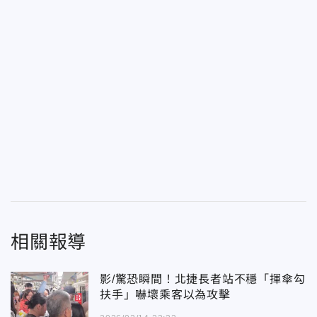
相關報導
影/驚恐瞬間！北捷長者站不穩「揮傘勾
扶手」嚇壞乘客以為攻擊