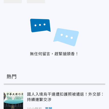
無任何留言，趕緊搶頭香！
熱門
國人入境烏干達遭扣護照被遣返！外交部：
持續連繫交涉
10小時前
要聞