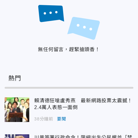
無任何留言，趕緊搶頭香！
熱門
賴清德狂嗆盧秀燕 最新網路投票太震撼！
2.4萬人表態一面倒
38分鐘前
要聞
川普簽署行政命令！限縮出生公民權並「禁