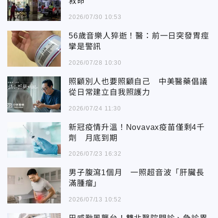
救命
2026/07/30 10:53
56歲音樂人猝逝！醫：前一日突發胃痙
攣是警訊
2026/07/28 10:30
照顧別人也要照顧自己 中美醫藥倡議
從日常建立自我照護力
2026/07/24 11:30
新冠疫情升溫！Novavax疫苗僅剩4千
劑 月底到期
2026/07/23 16:32
男子腹瀉1個月 一照超音波「肝臟長
滿腫瘤」
2026/07/13 10:52