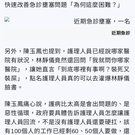
快速改善急診壅塞問題「為何這麼困難？」
近期急診
另外，陳玉鳳也提到，護理人員已經說哪家醫
院有狀況，林靜儀竟然還回問「我就問你哪家
醫院」，讓她直言「到底哪裡有事啊？裝死又
裝屎」，點名護理人員真的可以去灌爆林靜儀
臉書。
陳玉鳳痛心說，護病比太高是會出問題的、是
惡性循環，政府要具體告訴護理人員怎麼讓護
理人員回流，不是沒有護理人員還要硬扛，該
有100個人的工作已經剩60、50個人要做，還