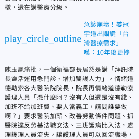
樣，還在講醫療分級。
急診崩壞！姜冠
宇道出關鍵「台
play_circle_outline
灣醫療需求」
嘆：10年後更慘
陳玉鳳痛批，一個衛福部長居然是講「拜託院
長靈活運用急門診、增加醫護人力」，情緒道
德勒索各大醫院院院長，院長再情緒道德勒索
護理人員「憑什麼阿？沒有人但還是沒有錢、
加班不給加班費、要人當義工，請問誰要做
啊？」要求醫院加薪、改善勞動條件問題、抓
醫院違反勞基法職安法、三班護病比入法，處
理護理人員流失，讓護理人員可以回流職場，