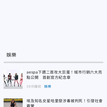
娛樂
aespa下週二首攻大巨蛋！城市行銷六大亮
點公開 首創官方紀念章
39分鐘前
娛樂
埃及知名女星哈里發涉毒被判死！引發社會
震驚