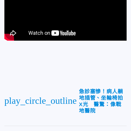
急診塞慘！病人躺
地插管、坐輪椅拍
play_circle_outline
X光 醫驚：像戰
地醫院