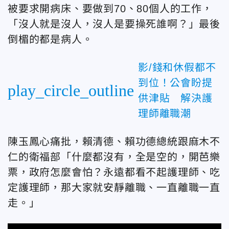
被要求開病床、要做到70、80個人的工作，
「沒人就是沒人，沒人是要操死誰啊？」最後
倒楣的都是病人。
影/錢和休假都不
到位！公會盼提
play_circle_outline
供津貼 解決護
理師離職潮
陳玉鳳心痛批，賴清德、賴功德總統跟麻木不
仁的衛福部「什麼都沒有，全是空的，開芭樂
票，政府怎麼會怕？永遠都看不起護理師、吃
定護理師，那大家就安靜離職、一直離職一直
走。」