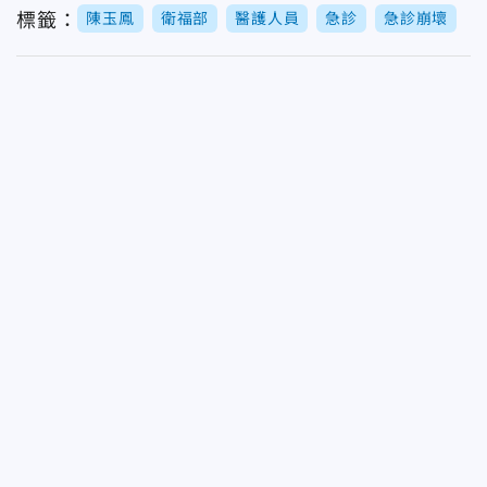
標籤：
陳玉鳳
衛福部
醫護人員
急診
急診崩壞