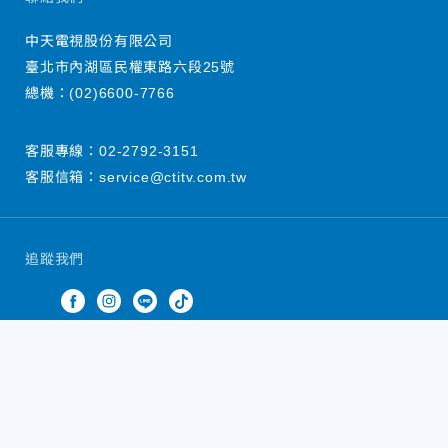
中天電視股份有限公司
臺北市內湖區民權東路六段25號
總機：
(02)6600-7766
客服專線：
02-2792-3151
客服信箱：
service@ctitv.com.tw
追蹤我們
中天新聞網版權所有 © 2022 CTiTV Inc. all Rights
Reserved.
China Times Group