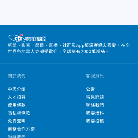
新聞、影音、節目、直播、社群及App都深獲網友喜愛，在全
世界各地華人亦頗受歡迎，全球擁有2000萬粉絲。
關於我們
客服資訊
中天介紹
公告
人才招募
常見問題
使用條款
聯絡我們
隱私權條款
我要爆料
免責聲明
我要投稿
商務合作方案
聯絡我們