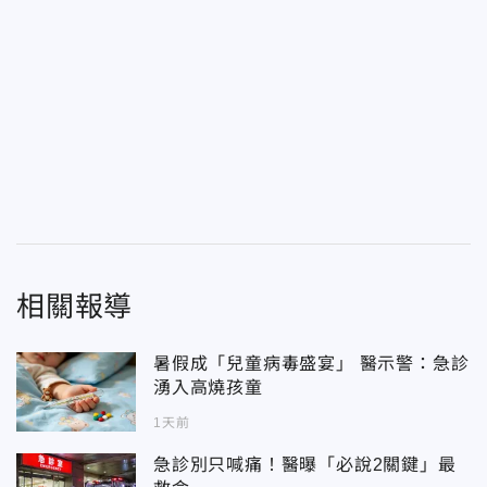
相關報導
暑假成「兒童病毒盛宴」 醫示警：急診
湧入高燒孩童
1天前
急診別只喊痛！醫曝「必說2關鍵」最