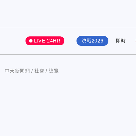
LIVE 24HR
決戰2026
即時
中天新聞網
社會
總覽