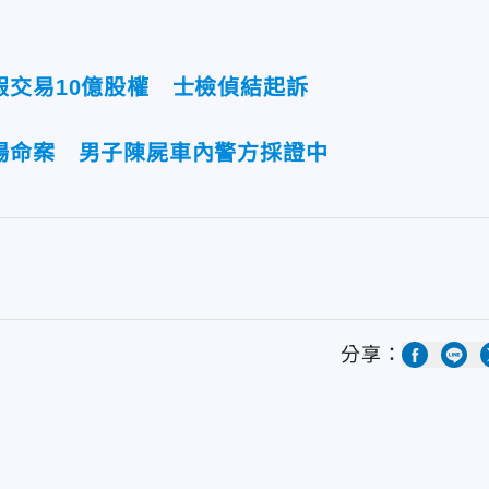
假交易10億股權 士檢偵結起訴
場命案 男子陳屍車內警方採證中
分享：