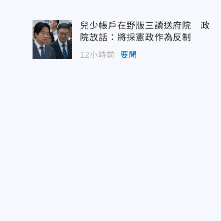
兒少帳戶在野版三讀送府院 政
院放話：將採憲政作為反制
12小時前
要聞