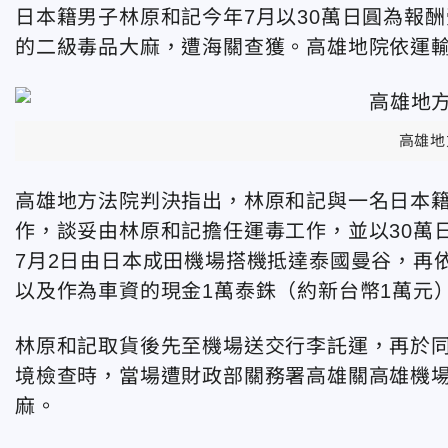
日本籍男子林原和記今年7月以30萬日圓為報酬
的二級毒品大麻，遭海關查獲。高雄地院依運輸
高雄地
高雄地方法院判決指出，林原和記與一名日本籍
作，談妥由林原和記擔任運毒工作，並以30萬
7月2日由日本成田機場搭機抵達泰國曼谷，再
以及作為車資的現金1萬泰銖（約新台幣1萬元
林原和記取貨後先至機場送交行李託運，再於
境檢查時，當場遭財政部關務署高雄關高雄機場
麻。