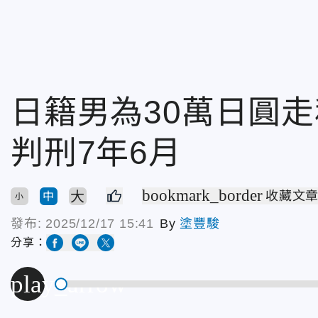
日籍男為30萬日圓走
判刑7年6月
bookmark_border
大
收藏文
中
小
發布:
2025/12/17 15:41
By
塗豐駿
分享：
play_arrow