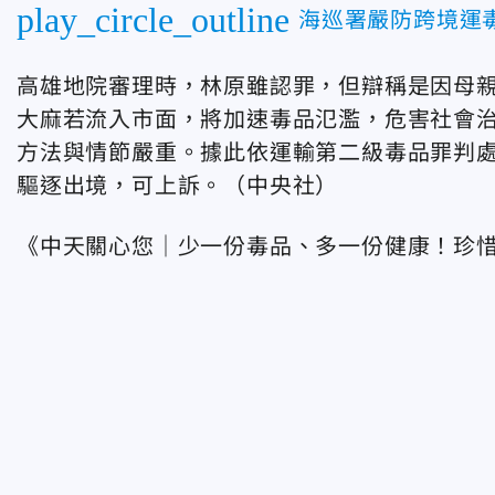
play_circle_outline
海巡署嚴防跨境運
高雄地院審理時，林原雖認罪，但辯稱是因母親
大麻若流入市面，將加速毒品氾濫，危害社會
方法與情節嚴重。據此依運輸第二級毒品罪判處
驅逐出境，可上訴。（中央社）
《中天關心您｜少一份毒品、多一份健康！珍