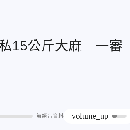
私15公斤大麻 一審
章
volume_up
無語音資料