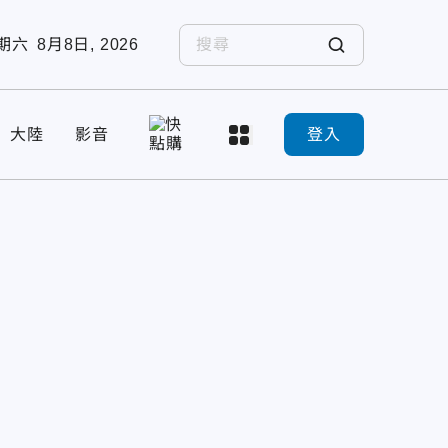
期六
8月8日, 2026
大陸
影音
登入