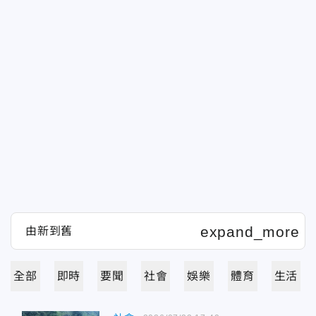
全部
即時
要聞
社會
娛樂
體育
生活