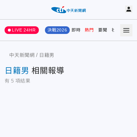
LIVE 24HR
決戰2026
即時
熱門
要聞
社會
娛樂
中天新聞網
日籍男
日籍男
相關報導
有
5
項結果