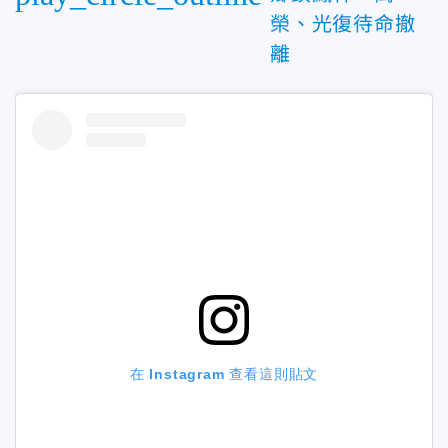
榮、光復待命撤
離
在 Instagram 查看這則貼文