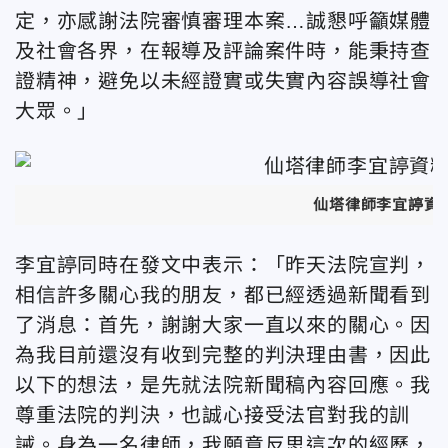
定，亦感謝法院審慎審理本案…誠懇呼籲媒體
及社會各界，在報導及評論案件時，能秉持查
證精神，避免以未經證實或失實內容誤導社會
大眾。」
仙塔律師
李宜諪資
李宜諪同時在發文中表示：「昨天法院宣判，
相信許多關心我的朋友，都已經透過新聞看到
了消息：首先，謝謝大家一直以來的關心。因
為我目前還沒有收到完整的判決理由書，因此
以下的想法，是先就法院新聞稿內容回應。我
尊重法院的判決，也誠心接受法官對我的訓
誡。身為一名律師，我願意反思這次的經歷，