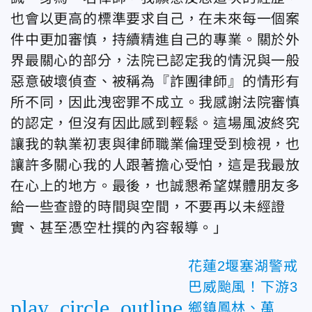
也會以更高的標準要求自己，在未來每一個案
件中更加審慎，持續精進自己的專業。關於外
界最關心的部分，法院已認定我的情況與一般
惡意破壞偵查、被稱為『詐團律師』的情形有
所不同，因此洩密罪不成立。我感謝法院審慎
的認定，但沒有因此感到輕鬆。這場風波終究
讓我的執業初衷與律師職業倫理受到檢視，也
讓許多關心我的人跟著擔心受怕，這是我最放
在心上的地方。最後，也誠懇希望媒體朋友多
給一些查證的時間與空間，不要再以未經證
實、甚至憑空杜撰的內容報導。」
花蓮2堰塞湖警戒
巴威颱風！下游3
play_circle_outline
鄉鎮鳳林、萬