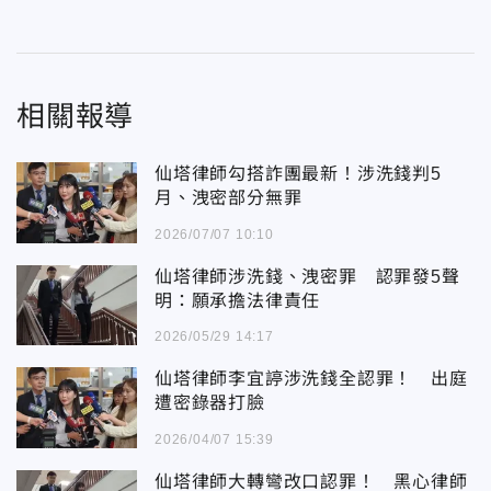
相關報導
仙塔律師勾搭詐團最新！涉洗錢判5
月、洩密部分無罪
2026/07/07 10:10
仙塔律師涉洗錢、洩密罪 認罪發5聲
明：願承擔法律責任
2026/05/29 14:17
仙塔律師李宜諪涉洗錢全認罪！ 出庭
遭密錄器打臉
2026/04/07 15:39
仙塔律師大轉彎改口認罪！ 黑心律師