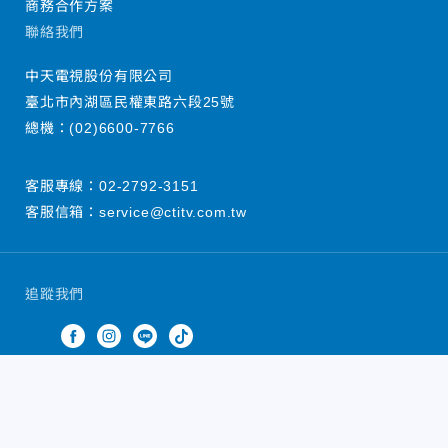
商務合作方案
聯絡我們
中天電視股份有限公司
臺北市內湖區民權東路六段25號
總機：
(02)6600-7766
客服專線：
02-2792-3151
客服信箱：
service@ctitv.com.tw
追蹤我們
中天新聞網版權所有 © 2022 CTiTV Inc. all Rights
Reserved.