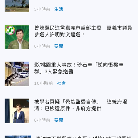
3小時前
生活
曾競選民進黨嘉義市黨部主委 嘉義市議員
參選人許明對突退選！
6小時前
要聞
影/桃園重大事故！砂石車「逆向衝機車
群」3人緊急送醫
10小時前
社會
被學者質疑「偽造監委自傳」 總統府澄
清：已檢還原件、非府方提供
8小時前
要聞