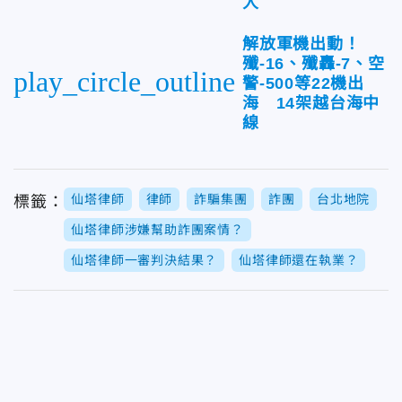
人
解放軍機出動！
殲-16、殲轟-7、空
play_circle_outline
警-500等22機出
海 14架越台海中
線
仙塔律師
律師
詐騙集團
詐團
台北地院
標籤：
仙塔律師涉嫌幫助詐團案情？
仙塔律師一審判決結果？
仙塔律師還在執業？