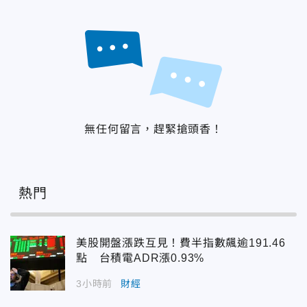
無任何留言，趕緊搶頭香！
熱門
美股開盤漲跌互見！費半指數飆逾191.46
點 台積電ADR漲0.93%
3小時前
財經