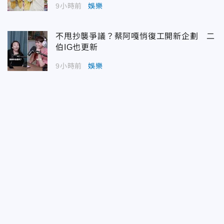
9小時前
娛樂
不甩抄襲爭議？蔡阿嘎悄復工開新企劃 二
伯IG也更新
9小時前
娛樂