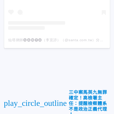
仙塔律師🅢🅐🅝🅣🅐（李宜諪）（@santa.com.tw）分享的貼文
三中案馬英九無罪
確定！高檢署主
play_circle_outline
任：提醒檢察體系
不是政治正義代理