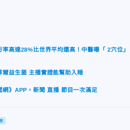
率高達28%比世界平均還高！中醫曝「 2穴位」
菲爾益生菌 主播實證能幫助入睡
網》APP，新聞 直播 節目一次滿足
差