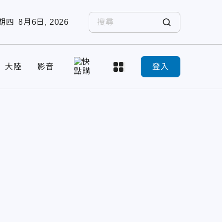
期四
8月6日, 2026
大陸
影音
登入