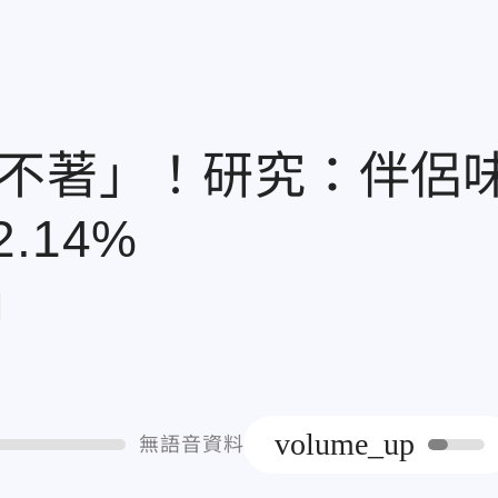
睡不著」！研究：伴侶
.14%
章
volume_up
無語音資料