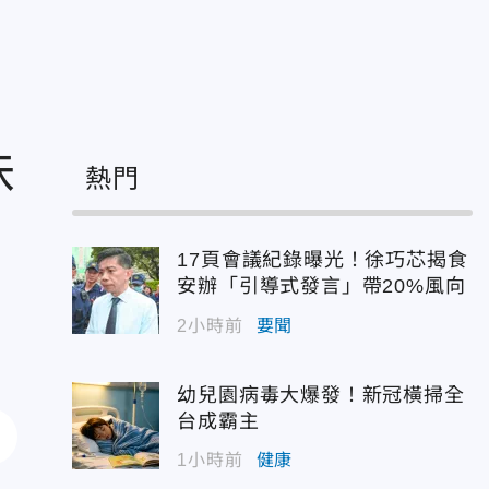
味
熱門
17頁會議紀錄曝光！徐巧芯揭食
安辦「引導式發言」帶20%風向
2小時前
要聞
幼兒園病毒大爆發！新冠橫掃全
台成霸主
1小時前
健康