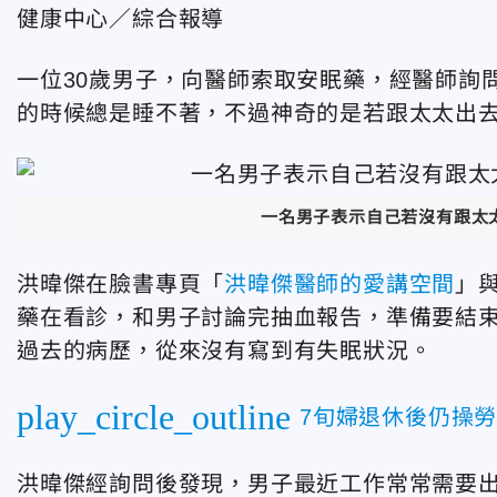
健康中心／綜合報導
一位30歲男子，向醫師索取安眠藥，經醫師詢
的時候總是睡不著，不過神奇的是若跟太太出
一名男子表示自己若沒有跟太太睡
洪暐傑在臉書專頁「
洪暐傑醫師的愛講空間
」
藥在看診，和男子討論完抽血報告，準備要結
過去的病歷，從來沒有寫到有失眠狀況。
play_circle_outline
7旬婦退休後仍操
洪暐傑經詢問後發現，男子最近工作常常需要