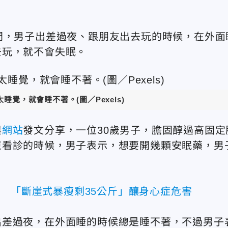
問，男子出差過夜、跟朋友出去玩的時候，在外面
去玩，就不會失眠。
覺，就會睡不著。(圖／Pexels)
與
網站
發文分享，一位30歲男子，膽固醇過高固定
束看診的時候，男子表示，想要開幾顆安眠藥，男
勞 「斷崖式暴瘦剩35公斤」釀身心症危害
出差過夜，在外面睡的時候總是睡不著，不過男子