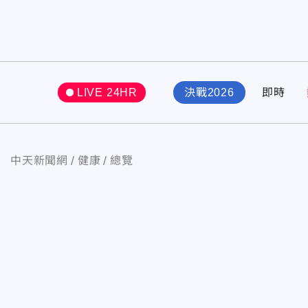
LIVE 24HR
決戰2026
即時
中天新聞網
健康
總覽