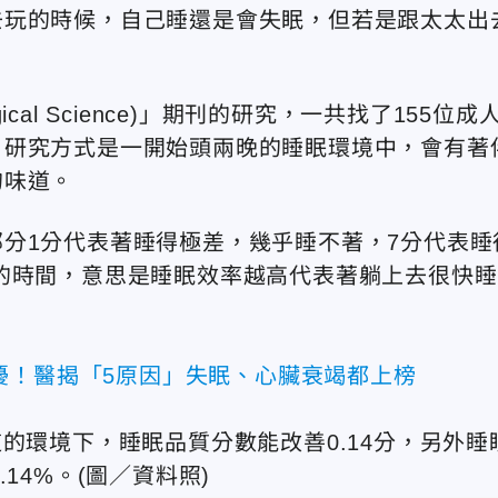
去玩的時候，自己睡還是會失眠，但若是跟太太出
ical Science)」期刊的研究，一共找了155位成
，研究方式是一開始頭兩晚的睡眠環境中，會有著
的味道。
分1分代表著睡得極差，幾乎睡不著，7分代表睡
的時間，意思是睡眠效率越高代表著躺上去很快睡
擾！醫揭「5原因」失眠、心臟衰竭都上榜