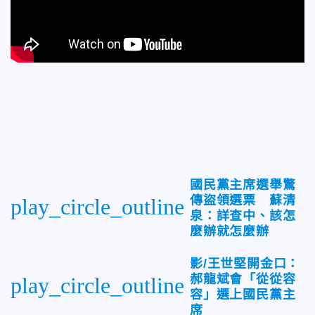
國民黨主席選舉驚
傳盜領選票 蘇清
play_circle_outline
泉：詳查中、該怎
麼辦就怎麼辦
影/王世堅開金口：
郝龍斌會「從從容
play_circle_outline
容」選上國民黨主
席