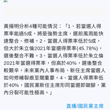
黃揚明分析4種可能情況：「1、若當選人得
票率能過5成，將是強勢主席，選前風雨能快
速整合、修補。2、當選人得票率低於5成，
但大於朱立倫2021年當選得票率(45.78%)，
選後整合不難。3、當選人得票率低於朱立倫
2021年當選得票率，但高於40%，選後整合
較艱辛，未來黨內人事布局、新任主席當選人
如何修補裂痕至關重要。4、當選人得票率低
於40%，國民黨新任主席形同當選即跛腳，黨
內分裂可能性極高。」
直播/國民黨主席