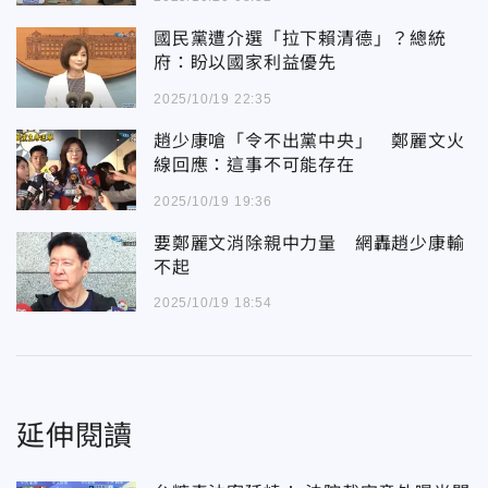
國民黨遭介選「拉下賴清德」？總統
府：盼以國家利益優先
2025/10/19 22:35
趙少康嗆「令不出黨中央」 鄭麗文火
線回應：這事不可能存在
2025/10/19 19:36
要鄭麗文消除親中力量 網轟趙少康輸
不起
2025/10/19 18:54
延伸閱讀