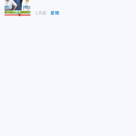
1天前
要聞