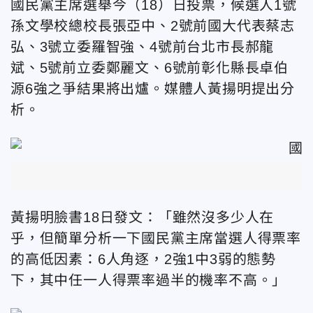
國民黨主席選舉今（18）日投票，候選人1號
孫文學校總校長張亞中、2號前國大代表蔡志
弘、3號立委羅智強、4號前台北市長郝龍
斌、5號前立委鄭麗文、6號前彰化縣長卓伯
源6強之爭結果將出爐。媒體人黃揚明提出分
析。
黃揚明臉書18日發文：「雖然沒多少人在
乎，但簡單分析一下國民黨主席當選人得票率
的高低因素：6人角逐，2強1中3弱的態勢
下，其中任一人得票率過半的機率不高。」