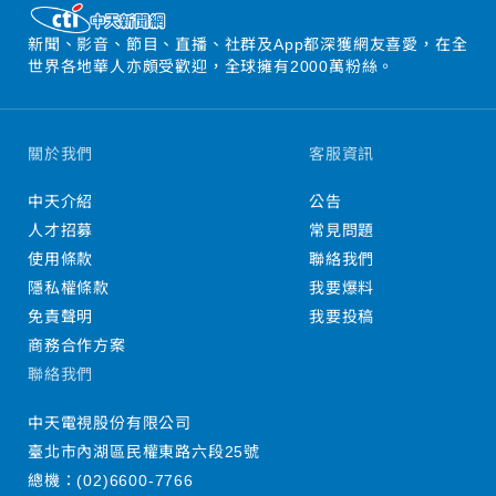
新聞、影音、節目、直播、社群及App都深獲網友喜愛，在全
世界各地華人亦頗受歡迎，全球擁有2000萬粉絲。
關於我們
客服資訊
中天介紹
公告
人才招募
常見問題
使用條款
聯絡我們
隱私權條款
我要爆料
免責聲明
我要投稿
商務合作方案
聯絡我們
中天電視股份有限公司
臺北市內湖區民權東路六段25號
總機：
(02)6600-7766