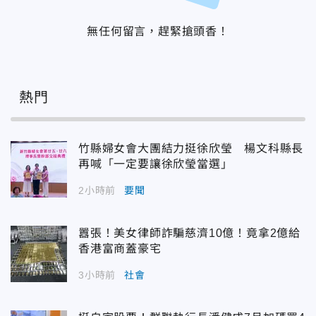
無任何留言，趕緊搶頭香！
熱門
竹縣婦女會大團結力挺徐欣瑩 楊文科縣長
再喊「一定要讓徐欣瑩當選」
2小時前
要聞
囂張！美女律師詐騙慈濟10億！竟拿2億給
香港富商蓋豪宅
3小時前
社會