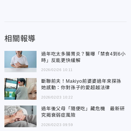
相關報導
過年吃太多腸胃炎？醫曝「禁食4到6小
時」反能更快緩解
2026/02/26 10:11
斷聯前夫！Makiyo前婆婆過年來探孫
她感動：你對孫子的愛超越法律
2026/02/23 10:22
過年後父母「隨便吃」藏危機 最新研
究揭衰弱症風險
2026/02/23 09:59