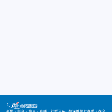
新聞、影音、節目、直播、社群及App都深獲網友喜愛，在全