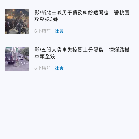
影/新北三峽男子債務糾紛遭開槍 警桃園
攻堅逮3嫌
6小時前
社會
影/五股大貨車失控衝上分隔島 撞爛路樹
車頭全毀
6小時前
社會