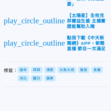
要」
【太陽星】全效克
play_circle_outline
菲爾益生菌 主播實
證能幫助入睡
點我下載《中天新
play_circle_outline
聞網》APP，新聞
直播 節目一次滿足
過年
拜拜
清蒸
大魚大肉
脹氣
長輩
標籤：
消化
鹽分
腸胃