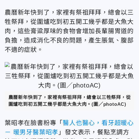
農曆新年快到了，家裡有祭祖拜拜，總會以三
牲祭拜，從圍爐吃到初五開工幾乎都是大魚大
肉，這些膏粱厚味的食物會增加長輩腸胃道的
負擔，造成消化不良的問題，產生脹氣、腹部
不適的症狀。
農曆新年快到了，家裡有祭祖拜拜，總會以三牲祭拜，從
圍爐吃到初五開工幾乎都是大魚大肉。(圖／photoAC)
葉昭孝在臉書粉專「
醫人也醫心，看牙超暖心
－ 暖男牙醫葉昭孝
」發文表示，餐點烹調方