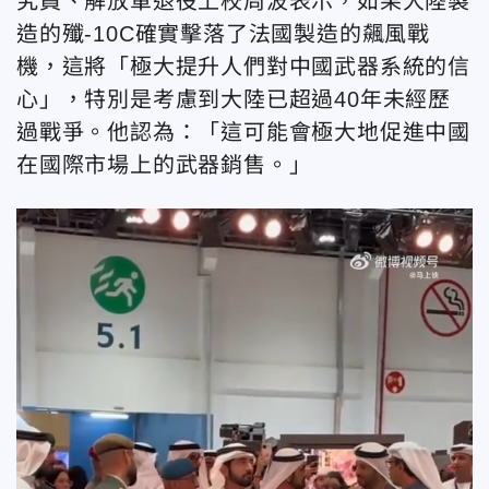
究員、解放軍退役上校周波表示，如果大陸製
造的殲-10C確實擊落了法國製造的飆風戰
機，這將「極大提升人們對中國武器系統的信
心」，特別是考慮到大陸已超過40年未經歷
過戰爭。
他認為：
「
這可能會極大地促進中國
在國際市場上的武器銷售。
」