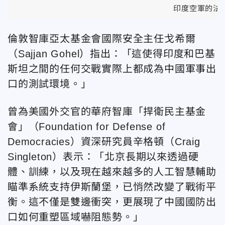
印度空軍的法
倫敦智庫亞太基金會國際安全主任
戈希爾
（Sajjan Gohel）指出：「這使得印度和巴基
斯坦之間的任何交戰實際上都成為中國軍事出
口的測試環境。」
曾為美國外交官的華府智庫「捍衛民主基金
會」（Foundation for Defense of
Democracies）資深研究員辛格頓（Craig
Singleton）表示：「北京長期以來透過硬
體、訓練，以及現在越來越多的人工智慧輔助
瞄準系統支持伊斯蘭堡，已悄然改變了戰術平
衡。這不僅是雙邊衝突，更展現了中國國防出
口如何重塑區域嚇阻態勢。」