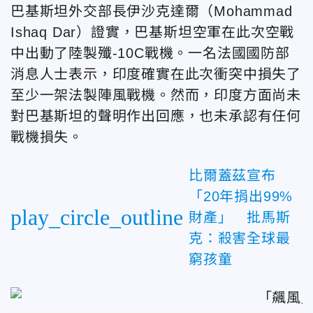
巴基斯坦外交部長伊沙克達爾（Mohammad
Ishaq Dar）證實，巴基斯坦空軍在此次空戰
中出動了陸製殲-10C戰機。一名法國國防部
消息人士表示，印度確實在此次衝突中損失了
至少一架法製陣風戰機。然而，印度方面尚未
對巴基斯坦的聲明作出回應，也未承認有任何
戰機損失。
比爾蓋茲宣布
「20年捐出99%
play_circle_outline
財產」 批馬斯
克：殺害全球最
窮孩童