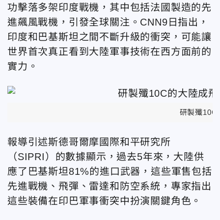
功擊落多架印度戰機，其中包括法國製造的先
進飆風戰機，引發全球關注。CNN9日指出，
印度和巴基斯坦之間不斷升級的衝突，可能讓
世界首次真正看到大陸軍事技術在西方面前的
實力。
研製殲10
報導引述斯德哥爾摩國際和平研究所
（SIPRI）的數據顯示，過去5年來，大陸供
應了巴基斯坦81%的進口武器，這些軍售包括
先進戰機、飛彈、雷達和防空系統，專家指出
這些裝備在印巴軍事衝突中扮演關鍵角色。