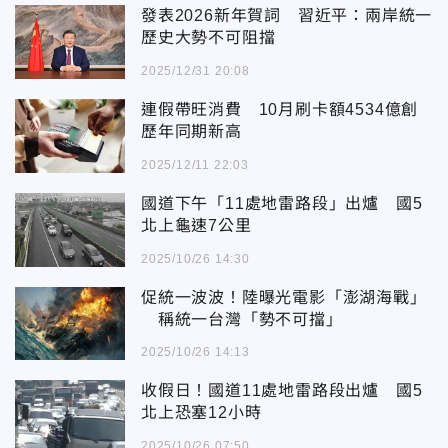
發表2026新年賀詞 習近平：兩岸統一
歷史大勢不可阻擋
2025/12/31 20:08
連假帶旺消費 10月刷卡額4534億創
歷年同期新高
2025/12/11 22:03
國道下午「11處地雷路段」出爐 國5
北上龜速7公里
2025/10/26 14:30
促統一波波！陸曝光電影「澎湖海戰」
稱統一台灣「勢不可擋」
2025/10/26 14:13
收假日！國道11處地雷路段出爐 國5
北上恐塞12小時
2025/10/26 07:50