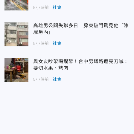
5小時前
社會
高雄男公關失聯多日 房東破門驚見他「陳
屍房內」
5小時前
社會
與女友吵架喝爛醉！台中男蹲路邊亮刀喊：
要切水果、烤肉
5小時前
社會