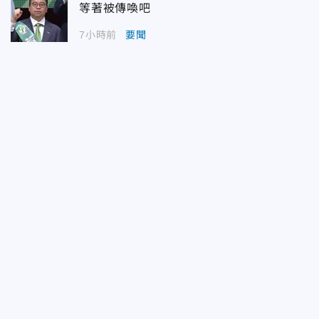
等著被傳喚吧
7小時前
要聞