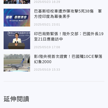
2025/05/23 16:29
巴基斯坦校車遭炸彈攻擊5死38傷 軍
方控印度為幕後黑手
2025/05/21 23:01
印巴局勢緊張！陸外交部：巴國外長19
至21日應邀訪中
2025/05/19 17:08
影/陸央視首次證實！巴國殲10CE擊落
幻象2000
2025/05/19 15:33
延伸閱讀