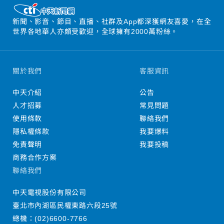
新聞、影音、節目、直播、社群及App都深獲網友喜愛，在全
世界各地華人亦頗受歡迎，全球擁有2000萬粉絲。
關於我們
客服資訊
中天介紹
公告
人才招募
常見問題
使用條款
聯絡我們
隱私權條款
我要爆料
免責聲明
我要投稿
商務合作方案
聯絡我們
中天電視股份有限公司
臺北市內湖區民權東路六段25號
總機：
(02)6600-7766