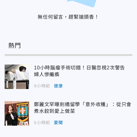
無任何留言，趕緊搶頭香！
熱門
10小時腦瘤手術切錯！日醫忽視2次警告
婦人慘癱瘓
9小時前
健康
鄭麗文罕曝劍橋留學「意外收穫」：從只會
煮水餃到愛上做菜
5小時前
要聞